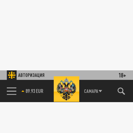
18+
АВТОРИЗАЦИЯ
89.93 EUR
САМАРА