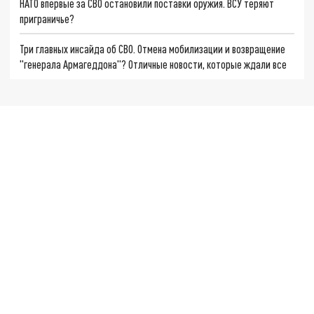
НАТО впервые за СВО остановили поставки оружия. ВСУ теряют
приграничье?
Три главных инсайда об СВО. Отмена мобилизации и возвращение
"генерала Армагеддона"? Отличные новости, которые ждали все