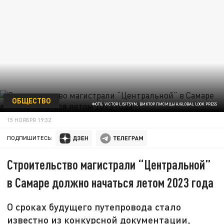
ОБЩЕСТВО
ФОТО: VICTOR LISITSYN, ВИКТОР ЛИСИЦЫН/GLOBAL LOOK PRESS
15 НОЯБРЯ 19:32
ПОДПИШИТЕСЬ:
Строительство магистрали “Центральной”
в Самаре должно начаться летом 2023 года
О сроках будущего путепровода стало
известно из конкурсной документации,