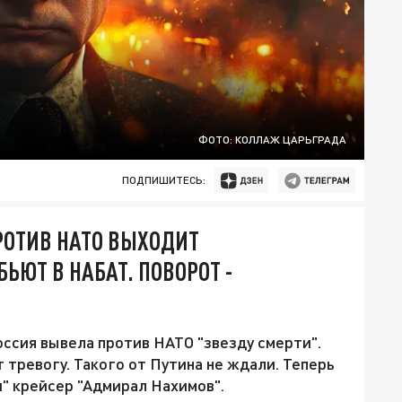
ФОТО: КОЛЛАЖ ЦАРЬГРАДА
ПОДПИШИТЕСЬ:
РОТИВ НАТО ВЫХОДИТ
ЬЮТ В НАБАТ. ПОВОРОТ -
Россия вывела против НАТО "звезду смерти".
тревогу. Такого от Путина не ждали. Теперь
" крейсер "Адмирал Нахимов".