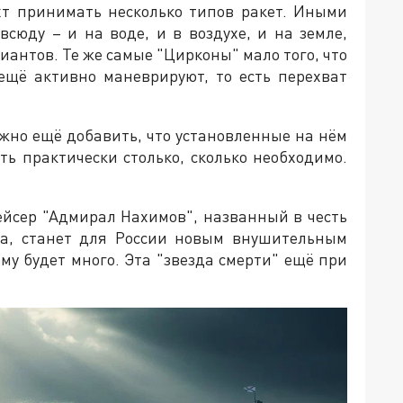
хт принимать несколько типов ракет. Иными
всюду – и на воде, и в воздухе, и на земле,
риантов. Те же самые "Цирконы" мало того, что
 ещё активно маневрируют, то есть перехват
жно ещё добавить, что установленные на нём
ь практически столько, сколько необходимо.
йсер "Адмирал Нахимов", названный в честь
ца, станет для России новым внушительным
му будет много. Эта "звезда смерти" ещё при