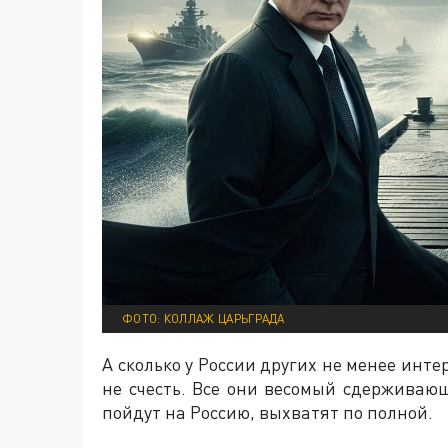
ФОТО: КОЛЛАЖ ЦАРЬГРАДА
А сколько у России других не менее инт
не счесть. Все они весомый сдерживаю
пойдут на Россию, выхватят по полной.