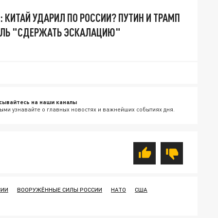
: КИТАЙ УДАРИЛ ПО РОССИИ? ПУТИН И ТРАМП
ЦЕЛЬ "СДЕРЖАТЬ ЭСКАЛАЦИЮ"
сывайтесь на наши каналы
ыми узнавайте о главных новостях и важнейших событиях дня.
СИИ
ВООРУЖЁННЫЕ СИЛЫ РОССИИ
НАТО
США