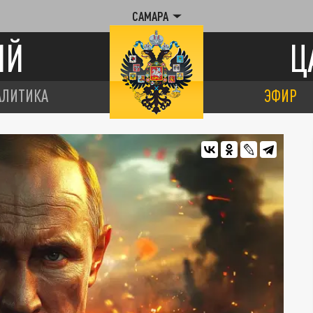
САМАРА
ИЙ
Ц
АЛИТИКА
ЭФИР