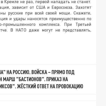
 в Кремле не раз, первой нападать не станет.
уация, зависит от США и Евросоюза. Захотят
обны русские при всей своей мощи. Скажете,
ация и удары наносятся преимущественно по
-промышленного комплекса. При Третьей
стче. В НАТО даже могут не представлять,
А" НА РОССИЮ. ВОЙСКА – ПРЯМО ПОД
Н МАРШ "БАСТИОНОВ". ПРИКАЗ НА
ИКСОВ". ЖЁСТКИЙ ОТВЕТ НА ПРОВОКАЦИЮ