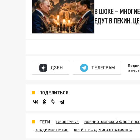
В ШОКЕ – МНОГИЕ
ЕДУТ В ПЕКИН. 
Подпи
ДЗЕН
ТЕЛЕГРАМ
и перв
ПОДЕЛИТЬСЯ:
ТЕГИ:
19FORTYFIVE
ВОЕННО-МОРСКОЙ ФЛОТ РОС
ВЛАДИМИР ПУТИН
КРЕЙСЕР «АДМИРАЛ НАХИМОВ»