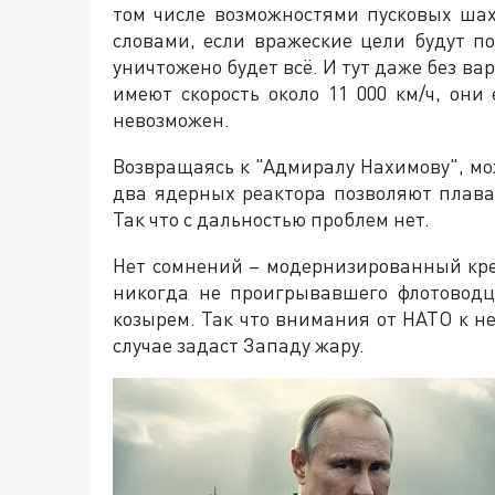
том числе возможностями пусковых ша
словами, если вражеские цели будут по
уничтожено будет всё. И тут даже без ва
имеют скорость около 11 000 км/ч, они
невозможен.
Возвращаясь к "Адмиралу Нахимову", мо
два ядерных реактора позволяют плават
Так что с дальностью проблем нет.
Нет сомнений – модернизированный кре
никогда не проигрывавшего флотовод
козырем. Так что внимания от НАТО к не
случае задаст Западу жару.