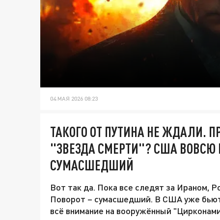
04 МАЯ 2026 08:23
ТАКОГО ОТ ПУТИНА НЕ ЖДАЛИ. П
"ЗВЕЗДА СМЕРТИ"? США ВОВСЮ Б
СУМАСШЕДШИЙ
Вот так да. Пока все следят за Ираном, 
Поворот – сумасшедший. В США уже бьют 
всё внимание на вооружённый "Цирконами