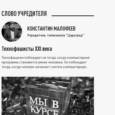
СЛОВО УЧРЕДИТЕЛЯ
КОНСТАНТИН МАЛОФЕЕВ
Учредитель телеканала "Царьград"
Технофашисты XXI века
Технофашизм побеждает не тогда, когда компьютерная
программа становится умнее человека. Он побеждает
тогда, когда человек начинает считать компьютерную
программу нравственно выше себя.