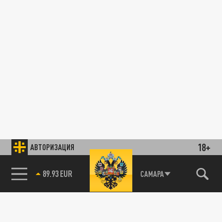
18+
АВТОРИЗАЦИЯ
89.93 EUR
САМАРА