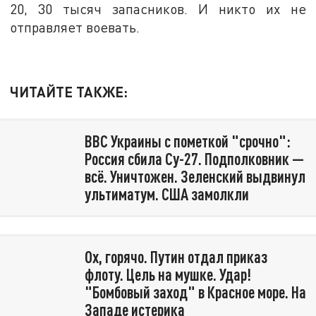
20, 30 тысяч запасников. И никто их не
отправляет воевать.
ЧИТАЙТЕ ТАКЖЕ:
ВВС Украины с пометкой "срочно":
Россия сбила Су-27. Подполковник —
всё. Уничтожен. Зеленский выдвинул
ультиматум. США замолкли
Ох, горячо. Путин отдал приказ
флоту. Цель на мушке. Удар!
"Бомбовый заход" в Красное море. На
Западе истерика