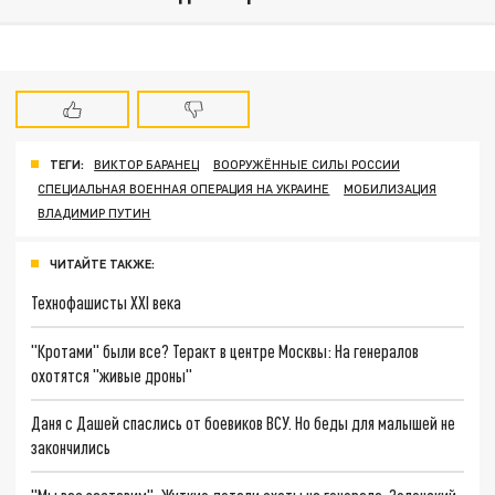
ТЕГИ:
ВИКТОР БАРАНЕЦ
ВООРУЖЁННЫЕ СИЛЫ РОССИИ
СПЕЦИАЛЬНАЯ ВОЕННАЯ ОПЕРАЦИЯ НА УКРАИНЕ
МОБИЛИЗАЦИЯ
ВЛАДИМИР ПУТИН
ЧИТАЙТЕ ТАКЖЕ:
Технофашисты XXI века
"Кротами" были все? Теракт в центре Москвы: На генералов
охотятся "живые дроны"
Даня с Дашей спаслись от боевиков ВСУ. Но беды для малышей не
закончились