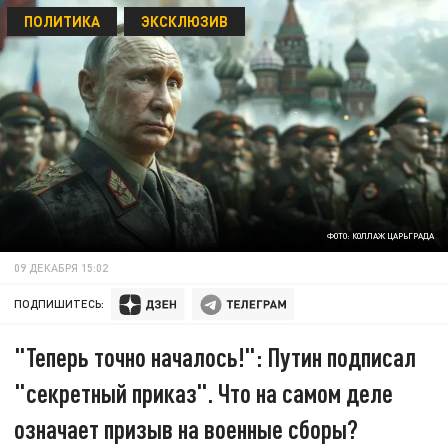
ПОЛИТИКА
ЭКСКЛЮЗИВ
ФОТО: КОЛЛАЖ ЦАРЬГРАДА
09 ДЕКАБРЯ 15:02
ПОДПИШИТЕСЬ:
"Теперь точно началось!": Путин подписал
"секретный приказ". Что на самом деле
означает призыв на военные сборы?