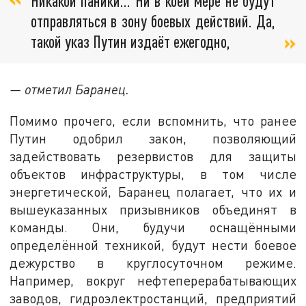
Никакой паники… Ни в коей мере не будут
отправляться в зону боевых действий. Да,
такой указ Путин издаёт ежегодно,
— отметил Баранец.
Помимо прочего, если вспомнить, что ранее
Путин одобрил закон, позволяющий
задействовать резервистов для защиты
объектов инфраструктуры, в том числе
энергетической, Баранец полагает, что их и
вышеуказанных призывников объединят в
команды. Они, будучи оснащёнными
определённой техникой, будут нести боевое
дежурство в круглосуточном режиме.
Например, вокруг нефтеперерабатывающих
заводов, гидроэлектростанций, предприятий