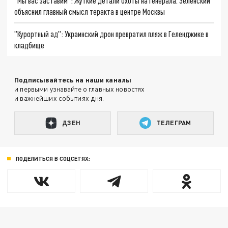
"Мы вас заставим": Жуткие детали охоты на генерала. Зеленский
объяснил главный смысл теракта в центре Москвы
"Курортный ад": Украинский дрон превратил пляж в Геленджике в
кладбище
Подписывайтесь на наши каналы
и первыми узнавайте о главных новостях
и важнейших событиях дня.
ДЗЕН
ТЕЛЕГРАМ
ПОДЕЛИТЬСЯ В СОЦСЕТЯХ: