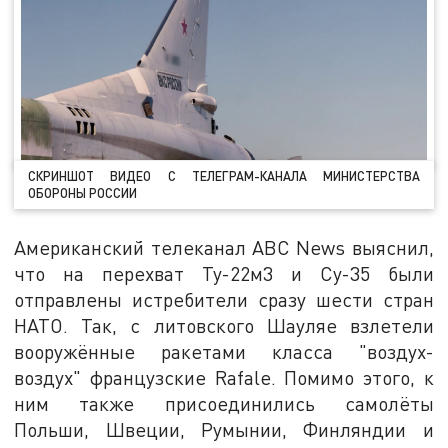
СКРИНШОТ ВИДЕО С ТЕЛЕГРАМ-КАНАЛА МИНИСТЕРСТВА
ОБОРОНЫ РОССИИ
Американский телеканал ABC News выяснил,
что на перехват Ту-22м3 и Су-35 были
отправлены истребители сразу шести стран
НАТО. Так, с литовского Шауляе взлетели
вооружённые ракетами класса "воздух-
воздух" французские Rafale. Помимо этого, к
ним также присоединились самолёты
Польши, Швеции, Румынии, Финляндии и