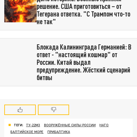
решение. США приготовиться – от
Тегерана ответка. "С Трампом что-то
не так"
Блокада Калининграда Германией: В
ответ - "настоящий кошмар" от
России. Китай выдал
предупреждение. Жёсткий сценарий
битвы
ТЕГИ:
ТУ-22М3
ВООРУЖЁННЫЕ СИЛЫ РОССИИ
НАТО
БАЛТИЙСКОЕ МОРЕ
ПРИБАЛТИКА