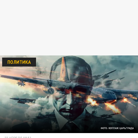
ПОЛИТИКА
ФОТО: КОЛЛАЖ ЦАРЬГРАДА
22 АПРЕЛЯ 08:51