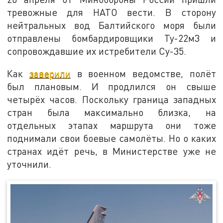
тревожные для НАТО вести. В сторону
нейтральных вод Балтийского моря были
отправлены бомбардировщики Ту-22м3 и
сопровождавшие их истребители Су-35.
Как
заверили
в военном ведомстве, полёт
был плановым. И продлился он свыше
четырёх часов. Поскольку граница западных
стран была максимально близка, на
отдельных этапах маршрута они тоже
поднимали свои боевые самолёты. Но о каких
странах идёт речь, в Министерстве уже не
уточнили.