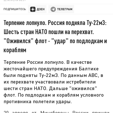
ПОДПИШИТЕСЬ:
Терпение лопнуло. Россия подняла Ту-22м3:
Шесть стран НАТО пошли на перехват.
"Оживился" флот - "удар" по подлодкам и
кораблям
Терпение России лопнуло. В качестве
жесточайшего предупреждения Балтике
были подняты Ту-22м3. По данным ABC, в
их перехвате участвовали истребители
шести стран НАТО. Дальше "оживился"
флот. По подлодкам и кораблям условного
противника полетели удары.
20 апреля от Минобороны России пришли