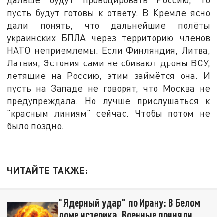
пусть будут готовы к ответу. В Кремле ясно
дали понять, что дальнейшие полёты
украинских БПЛА через территорию членов
НАТО неприемлемы. Если Финляндия, Литва,
Латвия, Эстония сами не сбивают дроны ВСУ,
летящие на Россию, этим займётся она. И
пусть на Западе не говорят, что Москва не
предупреждала. Но лучше прислушаться к
"красным линиям" сейчас. Чтобы потом не
было поздно.
ЧИТАЙТЕ ТАКЖЕ:
"Ядерный удар" по Ирану: В Белом
доме истерика. Военные приняли