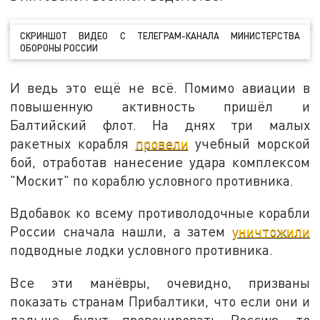
СКРИНШОТ ВИДЕО С ТЕЛЕГРАМ-КАНАЛА МИНИСТЕРСТВА
ОБОРОНЫ РОССИИ
И ведь это ещё не всё. Помимо авиации в
повышенную активность пришёл и
Балтийский флот. На днях три малых
ракетных корабля
провели
учебный морской
бой, отработав нанесение удара комплексом
"Москит" по кораблю условного противника.
Вдобавок ко всему противолодочные корабли
России сначала нашли, а затем
уничтожили
подводные лодки условного противника.
Все эти манёвры, очевидно, призваны
показать странам Прибалтики, что если они и
дальше будут провоцировать Россию, то