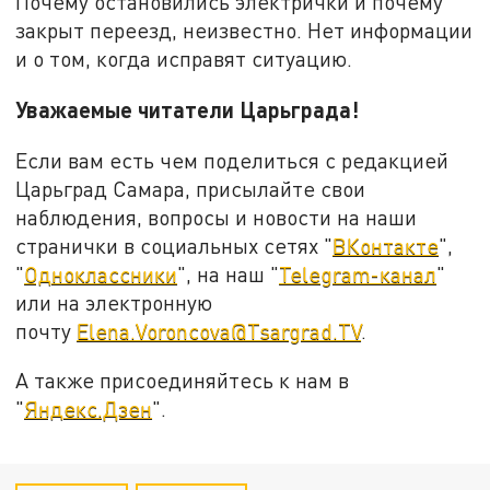
Почему остановились электрички и почему
закрыт переезд, неизвестно. Нет информации
и о том, когда исправят ситуацию.
Уважаемые читатели Царьграда!
Если вам есть чем поделиться с редакцией
Царьград Самара, присылайте свои
наблюдения, вопросы и новости на наши
странички в социальных сетях "
ВКонтакте
",
"
Одноклассники
", на наш "
Telegram-канал
"
или на электронную
почту
Elena.Voroncova@Tsargrad.TV
.
А также присоединяйтесь к нам в
"
Яндекс.Дзен
".