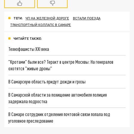
ТЕГИ:
ЧП НА ЖЕЛЕЗНОЙ ДОРОГЕ
ВСТАЛИ ПОЕЗДА
ТРАНСПОРТНЫЙ КОЛЛАПС В САМАРЕ
ЧИТАЙТЕ ТАКЖЕ:
Технофашисты XXI века
"Кротами" были все? Теракт в центре Москвы: На генералов
охотятся "живые дроны"
В Самарскую область придут дожди и грозы
В Самарской области за похищение автомобиля полиция
задержала подростка
В Самаре сотрудник отделения почтовой связи попала под
уголовное преследование