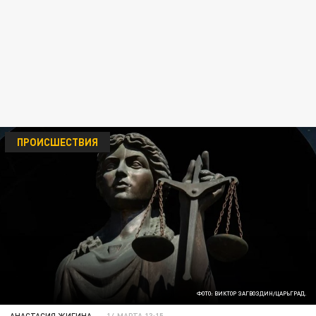
ПРОИСШЕСТВИЯ
ФОТО: ВИКТОР ЗАГВОЗДИН/ЦАРЬГРАД.
АНАСТАСИЯ ЖИГИНА
14 МАРТА 13:15