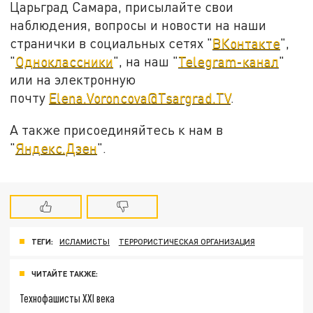
Царьград Самара, присылайте свои
наблюдения, вопросы и новости на наши
странички в социальных сетях "
ВКонтакте
",
"
Одноклассники
", на наш "
Telegram-канал
"
или на электронную
почту
Elena.Voroncova@Tsargrad.TV
.
А также присоединяйтесь к нам в
"
Яндекс.Дзен
".
ТЕГИ:
ИСЛАМИСТЫ
ТЕРРОРИСТИЧЕСКАЯ ОРГАНИЗАЦИЯ
ЧИТАЙТЕ ТАКЖЕ:
Технофашисты XXI века