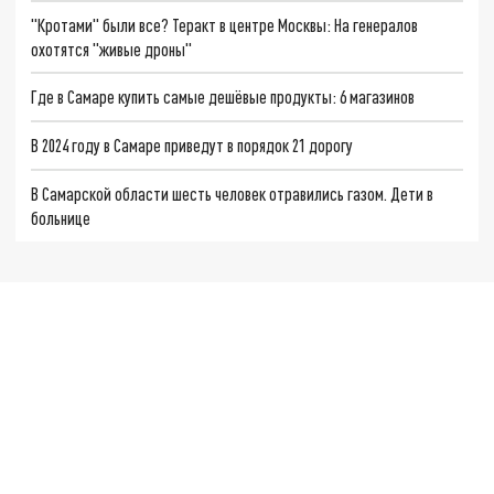
"Кротами" были все? Теракт в центре Москвы: На генералов
охотятся "живые дроны"
Где в Самаре купить самые дешёвые продукты: 6 магазинов
В 2024 году в Самаре приведут в порядок 21 дорогу
В Самарской области шесть человек отравились газом. Дети в
больнице