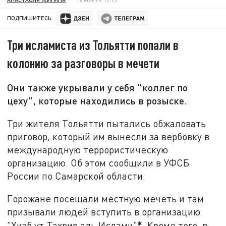
ПОДПИШИТЕСЬ:
Три исламиста из Тольятти попали в
колонию за разговоры в мечети
Они также укрывали у себя "коллег по
цеху", которые находились в розыске.
Три жителя Тольятти пытались обжаловать
приговор, который им вынесли за вербовку в
международную террористическую
организацию. Об этом сообщили в УФСБ
России по Самарской области.
Горожане посещали местную мечеть и там
призывали людей вступить в организацию
*
"Хизб ут-Тахрир аль Ислами"
. Кроме того, в