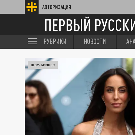
АВТОРИЗАЦИЯ
ПЕРВЫЙ РУССК
РУБРИКИ
НОВОСТИ
АН
ШОУ-БИЗНЕС