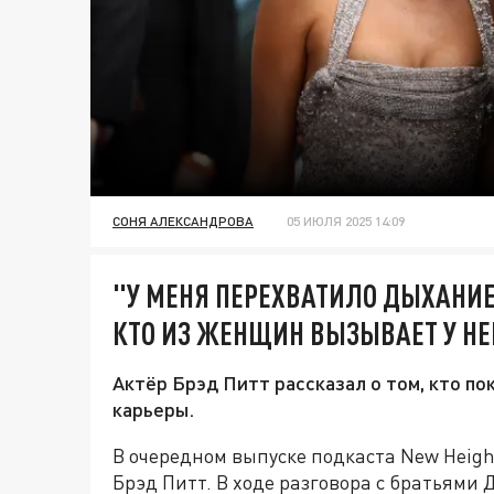
СОНЯ АЛЕКСАНДРОВА
05 ИЮЛЯ 2025 14:09
"У МЕНЯ ПЕРЕХВАТИЛО ДЫХАНИЕ
КТО ИЗ ЖЕНЩИН ВЫЗЫВАЕТ У Н
Актёр Брэд Питт рассказал о том, кто по
карьеры.
В очередном выпуске подкаста New Height
Брэд Питт. В ходе разговора с братьями