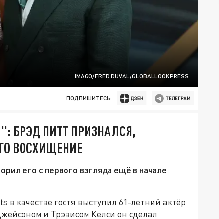
IMAGO/FRED DUVAL/GLOBALLOOKPRESS
ПОДПИШИТЕСЬ:
": БРЭД ПИТТ ПРИЗНАЛСЯ,
ЕГО ВОСХИЩЕНИЕ
корил его с первого взгляда ещё в начале
s в качестве гостя выступил 61-летний актёр
 Джейсоном и Трэвисом Келси он сделал