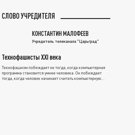
СЛОВО УЧРЕДИТЕЛЯ
КОНСТАНТИН МАЛОФЕЕВ
Учредитель телеканала "Царьград"
Технофашисты XXI века
Технофашизм побеждает не тогда, когда компьютерная
программа становится умнее человека. Он побеждает
тогда, когда человек начинает считать компьютерную
программу нравственно выше себя.