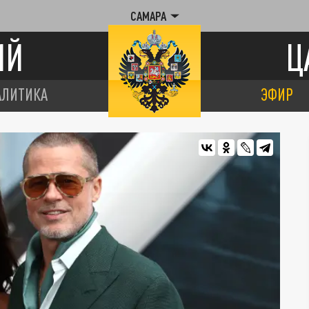
САМАРА
ИЙ
Ц
АЛИТИКА
ЭФИР