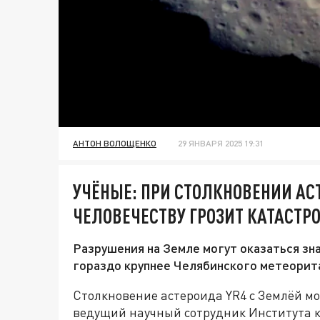
АНТОН ВОЛОЩЕНКО
29 ЯНВАРЯ 2025 19:31
УЧЁНЫЕ: ПРИ СТОЛКНОВЕНИИ АС
ЧЕЛОВЕЧЕСТВУ ГРОЗИТ КАТАСТР
Разрушения на Земле могут оказаться зн
гораздо крупнее Челябинского метеорит
Столкновение астероида YR4 с Землёй мо
ведущий научный сотрудник Института 