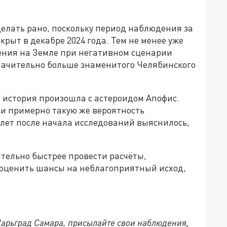
делать рано, поскольку период наблюдения за
рыт в декабре 2024 года. Тем не менее уже
ения на Земле при негативном сценарии
начительно больше знаменитого Челябинского
 история произошла с астероидом Апофис.
и примерно такую же вероятность
 лет после начала исследований выяснилось,
тельно быстрее провести расчёты,
 оценить шансы на неблагоприятный исход,
 Царьград Самара, присылайте свои наблюдения,