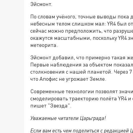
Эйсмонт.
По словам учёного, точные выводы пока 
небесным телом слишком мал: YR4 был отк
сейчас можно предположить, что разруш
окажутся масштабными, поскольку YR4 з
метеорита.
Эйсмонт добавил, что примерно такая же
Первые наблюдения за объектом показал
столкновения с нашей планетой. Через 7
что Апофис не угрожает Земле.
Современные технологии позволят значи
смоделировать траекторию полёта YR4 и
пишет "Звезда".
Уважаемые читатели Царьграда!
Если вам есть чем поделиться с редакцией