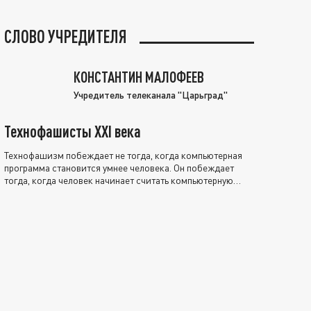
СЛОВО УЧРЕДИТЕЛЯ
КОНСТАНТИН МАЛОФЕЕВ
Учредитель телеканала "Царьград"
Технофашисты XXI века
Технофашизм побеждает не тогда, когда компьютерная
программа становится умнее человека. Он побеждает
тогда, когда человек начинает считать компьютерную
программу нравственно выше себя.