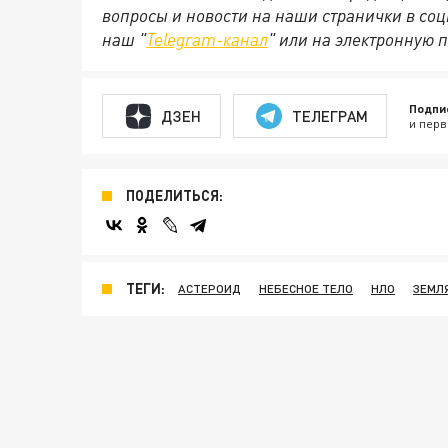
вопросы и новости на наши странички в соц
наш "
Telegram-канал
" или на электронную п
Подпи
ДЗЕН
ТЕЛЕГРАМ
и перв
ПОДЕЛИТЬСЯ:
ТЕГИ:
АСТЕРОИД
НЕБЕСНОЕ ТЕЛО
НЛО
ЗЕМЛ