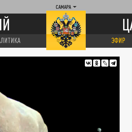
САМАРА
ИЙ
Ц
АЛИТИКА
ЭФИР