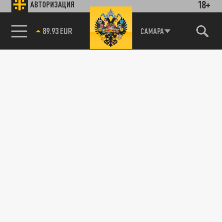
18+
АВТОРИЗАЦИЯ
Новости партнёров
89.93 EUR
Агрегатор новостей 24СМИ
САМАРА
85.64 BRENT