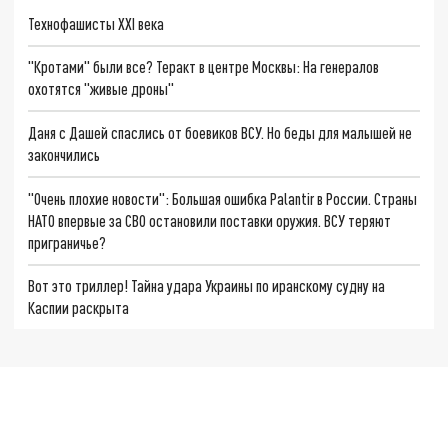
Технофашисты XXI века
"Кротами" были все? Теракт в центре Москвы: На генералов
охотятся "живые дроны"
Даня с Дашей спаслись от боевиков ВСУ. Но беды для малышей не
закончились
"Очень плохие новости": Большая ошибка Palantir в России. Страны
НАТО впервые за СВО остановили поставки оружия. ВСУ теряют
приграничье?
Вот это триллер! Тайна удара Украины по иранскому судну на
Каспии раскрыта