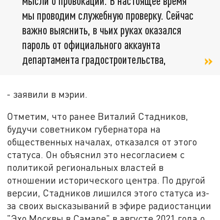
мысли о провокации. В настоящее время
мы проводим служебную проверку. Сейчас
важно выяснить, в чьих руках оказался
пароль от официального аккаунта
департамента градостроительства,
- заявили в мэрии.
Отметим, что ранее Виталий Стадников,
будучи советником губернатора на
общественных началах, отказался от этого
статуса. Он объяснил это несогласием с
политикой региональных властей в
отношении исторического центра. По другой
версии, Стадников лишился этого статуса из-
за своих высказываний в эфире радиостанции
"Эхо Москвы в Самаре" в августе 2021 года о