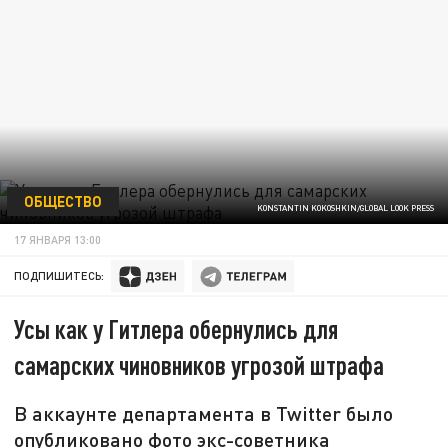
ОБЩЕСТВО
KONSTANTIN KOKOSHKIN/GLOBAL LOOK PRESS
17 ЯНВАРЯ 13:00
ПОДПИШИТЕСЬ:
Усы как у Гитлера обернулись для
самарских чиновников угрозой штрафа
В аккаунте департамента в Twitter было
опубликовано фото экс-советника