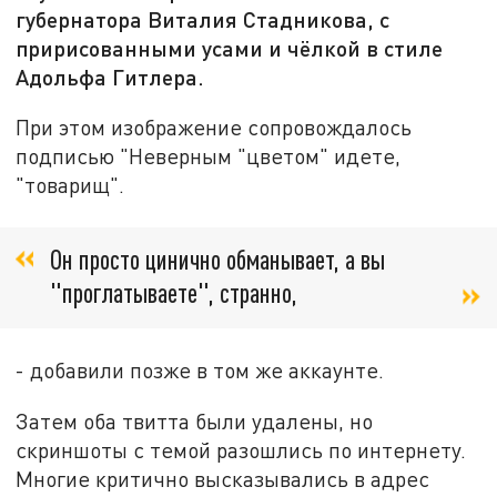
губернатора Виталия Стадникова, с
пририсованными усами и чёлкой в стиле
Адольфа Гитлера.
При этом изображение сопровождалось
подписью "Неверным "цветом" идете,
"товарищ".
Он просто цинично обманывает, а вы
"проглатываете", странно,
- добавили позже в том же аккаунте.
Затем оба твитта были удалены, но
скриншоты с темой разошлись по интернету.
Многие критично высказывались в адрес