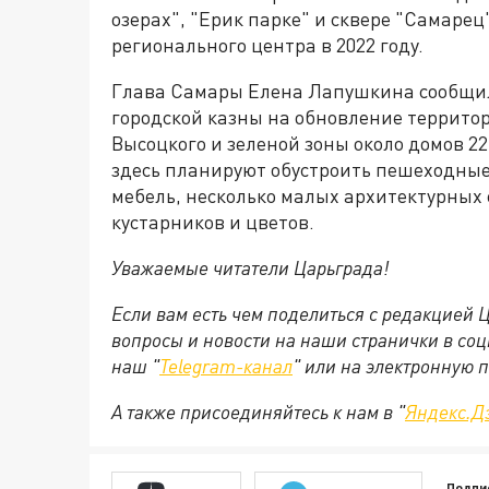
озерах", "Ерик парке" и сквере "Самар
регионального центра в 2022 году.
Глава Самары Елена Лапушкина сообщил
городской казны на обновление территор
Высоцкого и зеленой зоны около домов 22
здесь планируют обустроить пешеходные
мебель, несколько малых архитектурных 
кустарников и цветов.
Уважаемые читатели Царьграда!
Если вам есть чем поделиться с редакцией
вопросы и новости на наши странички в соц
наш "
Telegram-канал
" или на электронную 
А также присоединяйтесь к нам в "
Яндекс.Д
Подпи