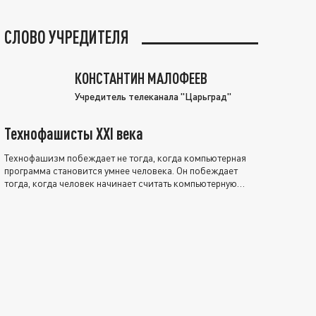
СЛОВО УЧРЕДИТЕЛЯ
КОНСТАНТИН МАЛОФЕЕВ
Учредитель телеканала "Царьград"
Технофашисты XXI века
Технофашизм побеждает не тогда, когда компьютерная
программа становится умнее человека. Он побеждает
тогда, когда человек начинает считать компьютерную
программу нравственно выше себя.