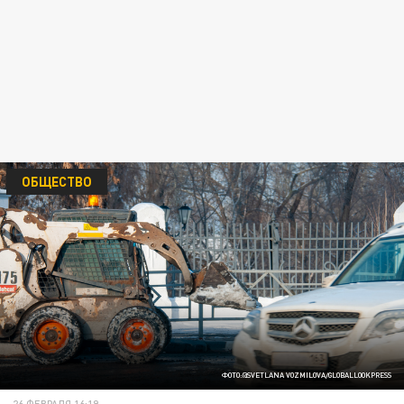
ОБЩЕСТВО
ФОТО:@SVETLANA VOZMILOVA/GLOBALLOOKPRESS
26 ФЕВРАЛЯ 16:19