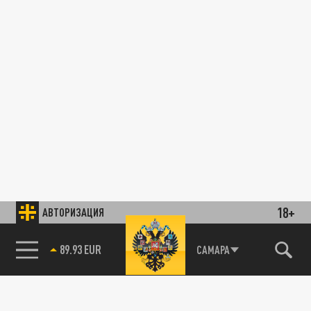
18+
АВТОРИЗАЦИЯ
89.93 EUR
САМАРА