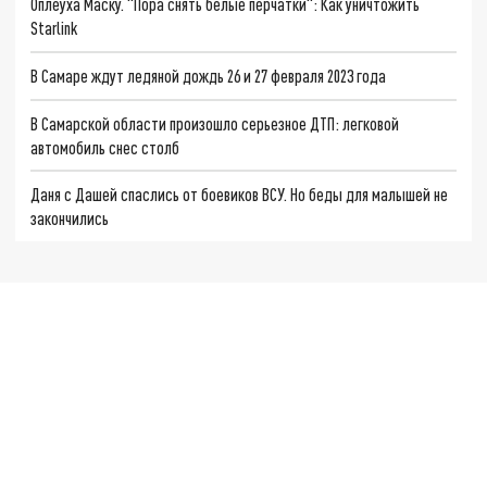
Оплеуха Маску. "Пора снять белые перчатки": Как уничтожить
Starlink
В Самаре ждут ледяной дождь 26 и 27 февраля 2023 года
В Самарской области произошло серьезное ДТП: легковой
автомобиль снес столб
Даня с Дашей спаслись от боевиков ВСУ. Но беды для малышей не
закончились