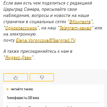
Если вам есть чем поделиться с редакцией
Царьград Самара, присылайте свои
наблюдения, вопросы и новости на наши
странички в социальных сетях "
ВКонтакте
",
"
Одноклассники
", на наш "
Telegram-канал
" или
на электронную
почту
Elena.Voroncova@Tsargrad.TV
.
А также присоединяйтесь к нам в
"
Яндекс.Дзен
".
ЧИТАЙТЕ ТАКЖЕ:
Технофашисты XXI века