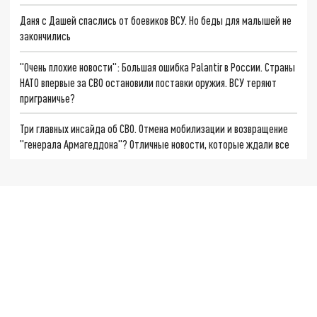
Даня с Дашей спаслись от боевиков ВСУ. Но беды для малышей не
закончились
"Очень плохие новости": Большая ошибка Palantir в России. Страны
НАТО впервые за СВО остановили поставки оружия. ВСУ теряют
приграничье?
Три главных инсайда об СВО. Отмена мобилизации и возвращение
"генерала Армагеддона"? Отличные новости, которые ждали все