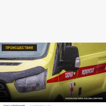
ПРОИСШЕСТВИЯ
SHATOKHINA NATALIA/GLOBALLOOKPRESS
СТАС СТЕПАНОВ
13 ЯНВАРЯ 14:02