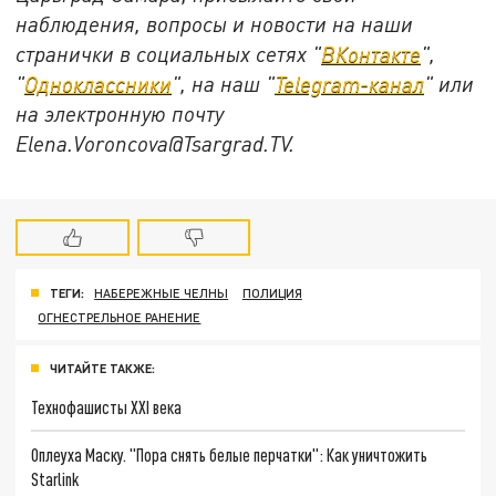
наблюдения, вопросы и новости на наши
странички в социальных сетях "
ВКонтакте
",
"
Одноклассники
", на наш "
Telegram-канал
" или
на электронную почту
Elena.Voroncova@Tsargrad.TV.
ТЕГИ:
НАБЕРЕЖНЫЕ ЧЕЛНЫ
ПОЛИЦИЯ
ОГНЕСТРЕЛЬНОЕ РАНЕНИЕ
ЧИТАЙТЕ ТАКЖЕ:
Технофашисты XXI века
Оплеуха Маску. "Пора снять белые перчатки": Как уничтожить
Starlink