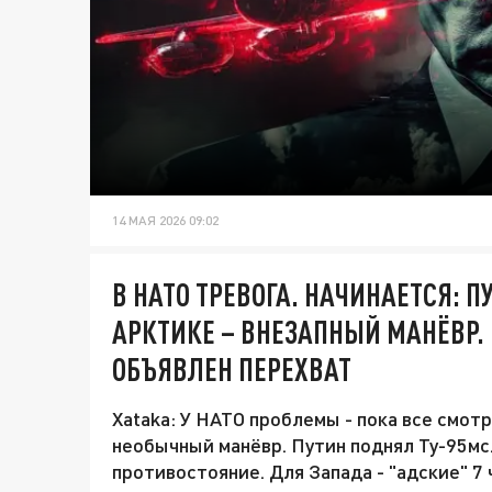
14 МАЯ 2026 09:02
В НАТО ТРЕВОГА. НАЧИНАЕТСЯ: П
АРКТИКЕ – ВНЕЗАПНЫЙ МАНЁВР. 
ОБЪЯВЛЕН ПЕРЕХВАТ
Xataka: У НАТО проблемы - пока все смот
необычный манёвр. Путин поднял Ту-95мс
противостояние. Для Запада - "адские" 7