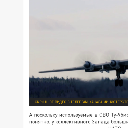
СКРИНШОТ ВИДЕО С ТЕЛЕГРАМ-КАНАЛА МИНИСТЕРСТ
А поскольку используемые в СВО Ту-95мс
понятно, у коллективного Запада больши