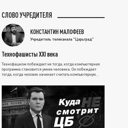
СЛОВО УЧРЕДИТЕЛЯ
КОНСТАНТИН МАЛОФЕЕВ
Учредитель телеканала "Царьград"
Технофашисты XXI века
Технофашизм побеждает не тогда, когда компьютерная
программа становится умнее человека. Он побеждает
тогда, когда человек начинает считать компьютерную
программу нравственно выше себя.