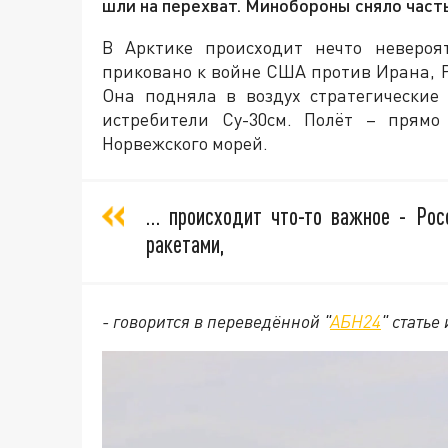
шли на перехват. Минобороны сняло часть
В Арктике происходит нечто невероя
приковано к войне США против Ирана, 
Она подняла в воздух стратегические
истребители Су-30см. Полёт – прямо
Норвежского морей.
… происходит что-то важное - Рос
ракетами,
- говорится в переведённой "
АБН24
" статье