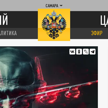
САМАРА
ИЙ
Ц
АЛИТИКА
ЭФИР