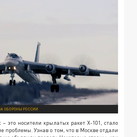
ВА ОБОРОНЫ РОССИИ
 – это носители крылатых ракет Х-101, стало
е проблемы. Узнав о том, что в Москве отдали