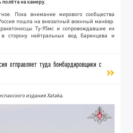
 полёта на камеру.
тное. Пока внимание мирового сообщества
Россия пошла на внезапный военный манёвр.
 ракетоносцы Ту-95мс и сопровождавшие их
 в сторону нейтральных вод Баренцева и
сия отправляет туда бомбардировщики с
 испанского издания Xataka.