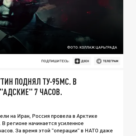
ФОТО: КОЛЛАЖ ЦАРЬГРАДА
ПОДПИШИТЕСЬ:
УТИН ПОДНЯЛ ТУ-95МС. В
"АДСКИЕ" 7 ЧАСОВ.
рели на Иран, Россия провела в Арктике
. В регионе начинается усиленное
 часов. За время этой "операции" в НАТО даже