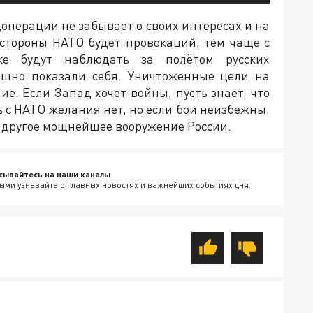
цоперации не забывает о своих интересах и на
 стороны НАТО будет провокаций, тем чаще с
е будут наблюдать за полётом русских
ешно показали себя. Уничтоженные цели на
е. Если Запад хочет войны, пусть знает, что
ть с НАТО желания нет, но если бои неизбежны,
 и другое мощнейшее вооружение России.
сывайтесь на наши каналы
ыми узнавайте о главных новостях и важнейших событиях дня.