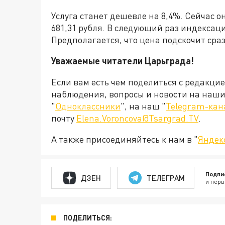
Услуга станет дешевле на 8,4%. Сейчас он
681,31 рубля. В следующий раз индексаци
Предполагается, что цена подскочит сразу
Уважаемые читатели Царьграда!
Если вам есть чем поделиться с редакци
наблюдения, вопросы и новости на наши 
"
Одноклассники
", на наш "
Telegram-кан
почту
Elena.Voroncova@Tsargrad.TV
.
А также присоединяйтесь к нам в "
Яндек
Подпи
ДЗЕН
ТЕЛЕГРАМ
и перв
ПОДЕЛИТЬСЯ: