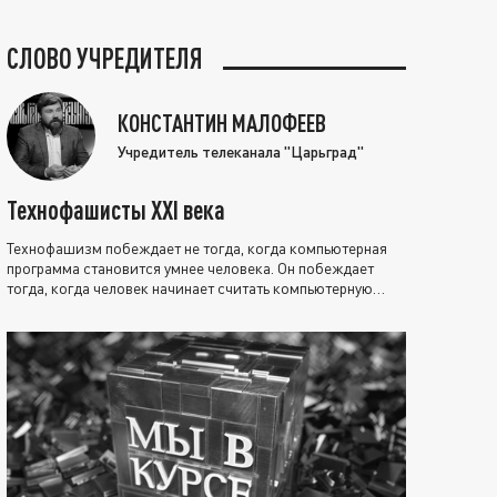
СЛОВО УЧРЕДИТЕЛЯ
КОНСТАНТИН МАЛОФЕЕВ
Учредитель телеканала "Царьград"
Технофашисты XXI века
Технофашизм побеждает не тогда, когда компьютерная
программа становится умнее человека. Он побеждает
тогда, когда человек начинает считать компьютерную
программу нравственно выше себя.