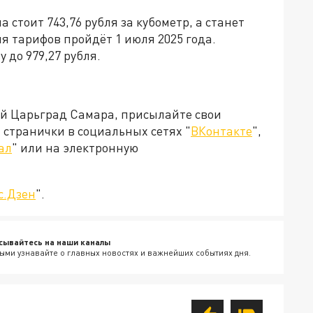
а стоит 743,76 рубля за кубометр, а станет
я тарифов пройдёт 1 июля 2025 года.
 до 979,27 рубля.
ей Царьград Самара, присылайте свои
странички в социальных сетях "
ВКонтакте
",
ал
" или на электронную
с.Дзен
".
сывайтесь на наши каналы
ыми узнавайте о главных новостях и важнейших событиях дня.