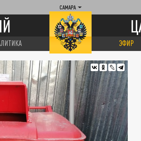
САМАРА
ИЙ
Ц
АЛИТИКА
ЭФИР