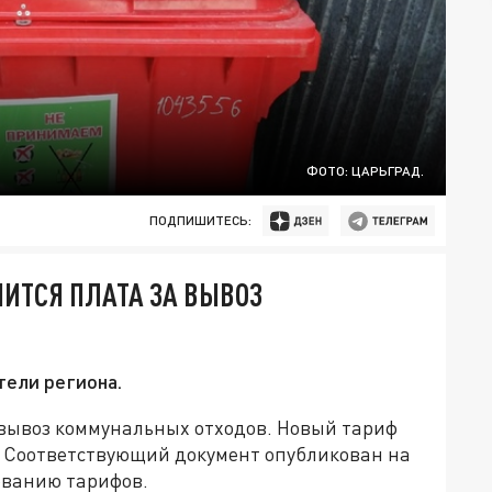
ФОТО: ЦАРЬГРАД.
ПОДПИШИТЕСЬ:
НИТСЯ ПЛАТА ЗА ВЫВОЗ
тели региона.
 вывоз коммунальных отходов. Новый тариф
а. Соответствующий документ опубликован на
ованию тарифов.