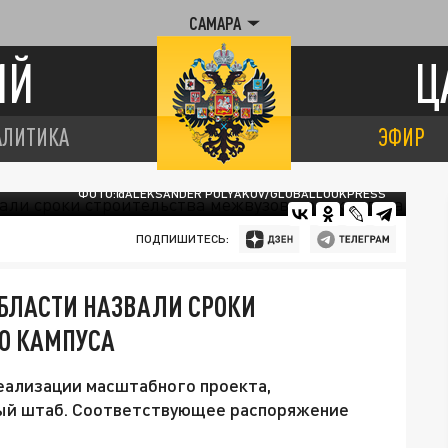
САМАРА
ИЙ
Ц
АЛИТИКА
ЭФИР
ФОТО:@ALEKSANDER POLYAKOV/GLOBALLOOKPRESS
ПОДПИШИТЕСЬ:
БЛАСТИ НАЗВАЛИ СРОКИ
О КАМПУСА
еализации масштабного проекта,
ный штаб. Соответствующее распоряжение