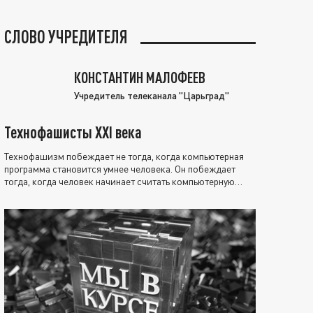
СЛОВО УЧРЕДИТЕЛЯ
КОНСТАНТИН МАЛОФЕЕВ
Учредитель телеканала "Царьград"
Технофашисты XXI века
Технофашизм побеждает не тогда, когда компьютерная
программа становится умнее человека. Он побеждает
тогда, когда человек начинает считать компьютерную
программу нравственно выше себя.