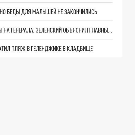
. НО БЕДЫ ДЛЯ МАЛЫШЕЙ НЕ ЗАКОНЧИЛИСЬ
"МЫ ВАС ЗАСТАВИМ": ЖУТКИЕ ДЕТАЛИ ОХОТЫ НА ГЕНЕРАЛА. ЗЕЛЕНСКИЙ ОБЪЯСНИЛ ГЛАВНЫЙ СМЫСЛ ТЕРАКТА В ЦЕНТРЕ МОСКВЫ
АТИЛ ПЛЯЖ В ГЕЛЕНДЖИКЕ В КЛАДБИЩЕ