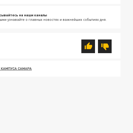
сывайтесь на наши каналы
ыми узнавайте о главных новостях и важнейших событиях дня.
 КАМПУСА САМАРА