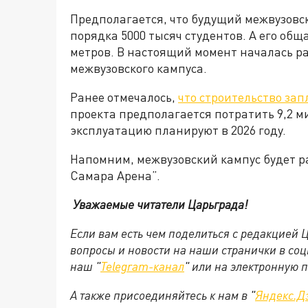
Предполагается, что будущий межвузовс
порядка 5000 тысяч студентов. А его об
метров. В настоящий момент началась р
межвузовского кампуса.
Ранее отмечалось,
что строительство зап
проекта предполагается потратить 9,2 м
эксплуатацию планируют в 2026 году.
Напомним, межвузовский кампус будет р
Самара Арена”.
Уважаемые читатели Царьграда!
Если вам есть чем поделиться с редакцией
вопросы и новости на наши странички в соц
наш "
Telegram-канал
" или на электронную 
А также присоединяйтесь к нам в "
Яндекс.Д