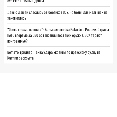
охотятся "живые дроны"
Даня с Дашей спаслись от боевиков ВСУ. Но беды для малышей не
закончились
"Очень плохие новости": Большая ошибка Palantir в России. Страны
НАТО впервые за СВО остановили поставки оружия. ВСУ теряют
приграничье?
Вот это триллер! Тайна удара Украины по иранскому судну на
Каспии раскрыта