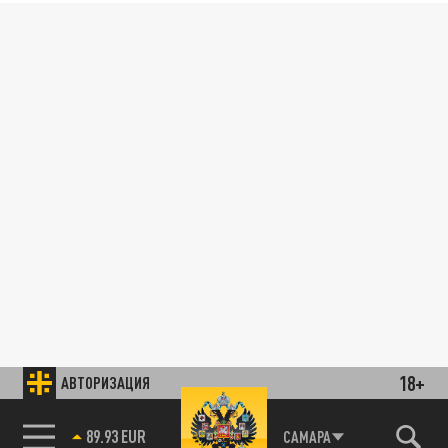
18+
АВТОРИЗАЦИЯ
89.93 EUR
САМАРА