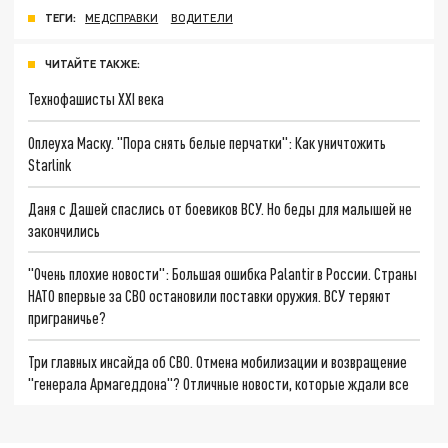
ТЕГИ:
МЕДСПРАВКИ
ВОДИТЕЛИ
ЧИТАЙТЕ ТАКЖЕ:
Технофашисты XXI века
Оплеуха Маску. "Пора снять белые перчатки": Как уничтожить
Starlink
Даня с Дашей спаслись от боевиков ВСУ. Но беды для малышей не
закончились
"Очень плохие новости": Большая ошибка Palantir в России. Страны
НАТО впервые за СВО остановили поставки оружия. ВСУ теряют
приграничье?
Три главных инсайда об СВО. Отмена мобилизации и возвращение
"генерала Армагеддона"? Отличные новости, которые ждали все