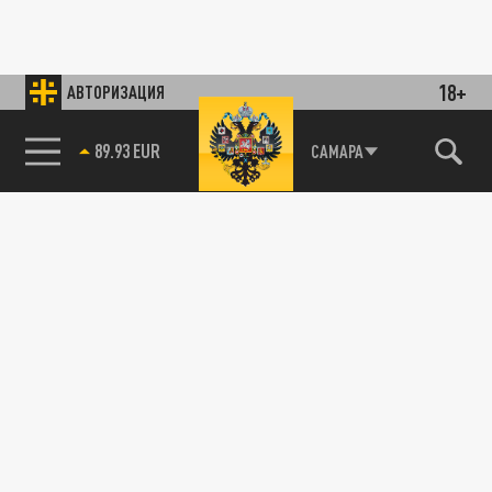
18+
АВТОРИЗАЦИЯ
89.93 EUR
САМАРА