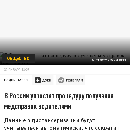
ОБЩЕСТВО
SHUTTERSTOCK / SCHARFSINN
30 ЯНВАРЯ 13:28
ПОДПИШИТЕСЬ:
В России упростят процедуру получения
медсправок водителями
Данные о диспансеризации будут
учитываться автоматически, что сократит