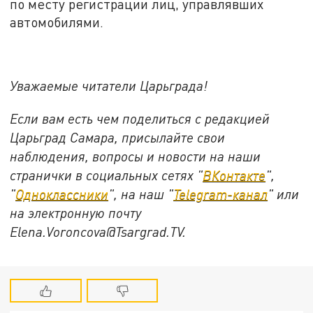
по месту регистрации лиц, управлявших
автомобилями.
Уважаемые читатели Царьграда!
Если вам есть чем поделиться с редакцией
Царьград Самара, присылайте свои
наблюдения, вопросы и новости на наши
странички в социальных сетях "
ВКонтакте
",
"
Одноклассники
", на наш "
Telegram-канал
" или
на электронную почту
Elena.Voroncova@Tsargrad.TV.