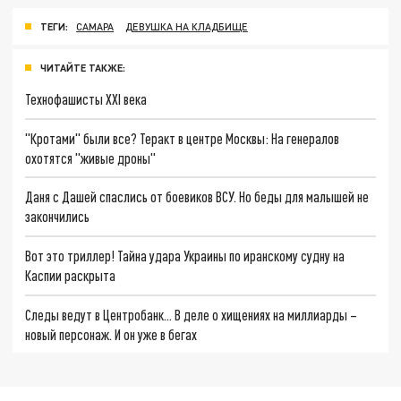
ТЕГИ:
САМАРА
ДЕВУШКА НА КЛАДБИЩЕ
ЧИТАЙТЕ ТАКЖЕ:
Технофашисты XXI века
"Кротами" были все? Теракт в центре Москвы: На генералов
охотятся "живые дроны"
Даня с Дашей спаслись от боевиков ВСУ. Но беды для малышей не
закончились
Вот это триллер! Тайна удара Украины по иранскому судну на
Каспии раскрыта
Следы ведут в Центробанк… В деле о хищениях на миллиарды –
новый персонаж. И он уже в бегах