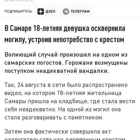
ПОДПИШИТЕСЬ:
В Самаре 18-летняя девушка осквернила
могилу, устроив непотребство с крестом
Вопиющий случай произошел на одном из
самарских погостов. Горожане возмущены
поступком неадекватной вандалки.
Так, 24 августа в сети было распространено
видео, на котором 18-летняя жительница
Самары пришла на кладбище, где стала вести
себя неадекватно. На одной из могил она
стала разговаривать с памятником.
Затем она фактически совершила акт
надругательства над деревянным крестом,