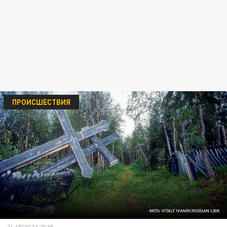
ПРОИСШЕСТВИЯ
ФОТО: VITALY IVANOV/RUSSIAN LOOK
24 АВГУСТА 20:05