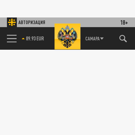
18+
АВТОРИЗАЦИЯ
89.93 EUR
САМАРА