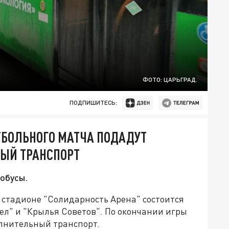
ФОТО: ЦАРЬГРАД.
ПОДПИШИТЕСЬ:
УТБОЛЬНОГО МАТЧА ПОДАДУТ
ЫЙ ТРАНСПОРТ
обусы.
на стадионе "Солидарность Арена" состоится
л" и "Крылья Советов". По окончании игры
лнительный транспорт.