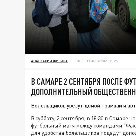
АНАСТАСИЯ ЖИГИНА
01 СЕНТЯБРЯ 2023 11:25
В САМАРЕ 2 СЕНТЯБРЯ ПОСЛЕ Ф
ДОПОЛНИТЕЛЬНЫЙ ОБЩЕСТВЕНН
Болельщиков увезут домой трамваи и авт
В субботу, 2 сентября, в 18:30 в Самаре 
футбольный матч между командами "Факе
для удобства болельщиков подадут допо