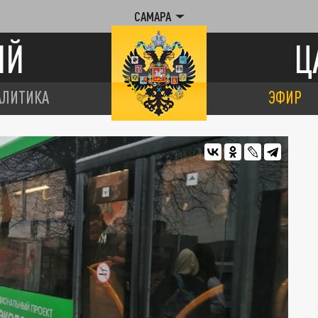
САМАРА
ИЙ
Ц
АЛИТИКА
ЭФИР