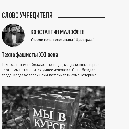
СЛОВО УЧРЕДИТЕЛЯ
КОНСТАНТИН МАЛОФЕЕВ
Учредитель телеканала "Царьград"
Технофашисты XXI века
Технофашизм побеждает не тогда, когда компьютерная
программа становится умнее человека. Он побеждает
тогда, когда человек начинает считать компьютерную
программу нравственно выше себя.