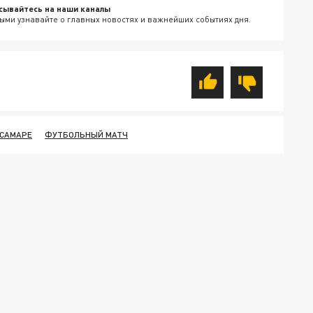
сывайтесь на наши каналы
ыми узнавайте о главных новостях и важнейших событиях дня.
 САМАРЕ
ФУТБОЛЬНЫЙ МАТЧ