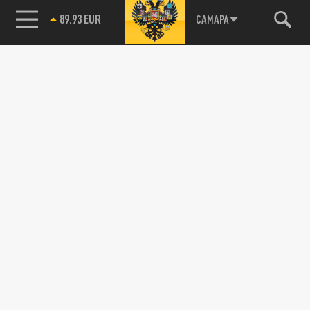
85.64 BRENT
САМАРА
89.93 EUR