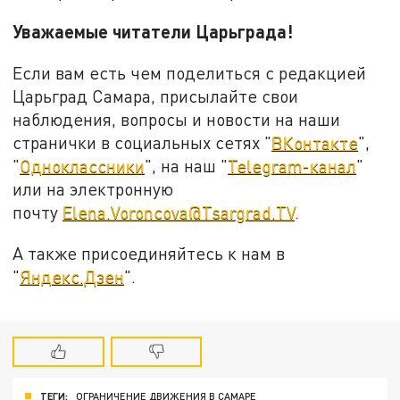
Уважаемые читатели Царьграда!
Если вам есть чем поделиться с редакцией
Царьград Самара, присылайте свои
наблюдения, вопросы и новости на наши
странички в социальных сетях "
ВКонтакте
",
"
Одноклассники
", на наш "
Telegram-канал
"
или на электронную
почту
Elena.Voroncova@Tsargrad.TV
.
А также присоединяйтесь к нам в
"
Яндекс.Дзен
".
ТЕГИ:
ОГРАНИЧЕНИЕ ДВИЖЕНИЯ В САМАРЕ