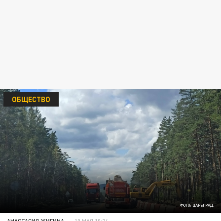
ОБЩЕСТВО
ФОТО: ЦАРЬГРАД.
АНАСТАСИЯ ЖИГИНА
10 МАЯ 10:24