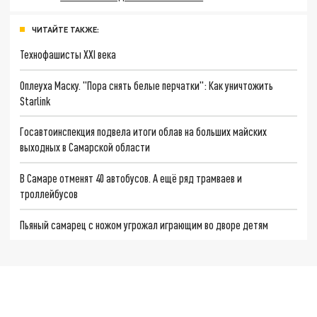
ЧИТАЙТЕ ТАКЖЕ:
Технофашисты XXI века
Оплеуха Маску. "Пора снять белые перчатки": Как уничтожить
Starlink
Госавтоинспекция подвела итоги облав на больших майских
выходных в Самарской области
В Самаре отменят 40 автобусов. А ещё ряд трамваев и
троллейбусов
Пьяный самарец с ножом угрожал играющим во дворе детям