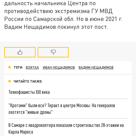
дальность начальника Центра по
противодействию экстремизма ГУ МВД
России по Самарской обл. Но в июне 2021 г.
Вадим Нещадимов покинул этот пост.
ТЕГИ:
ВЗЯТКА
ИВАН НЕЩАДИМОВ
ВАДИМ НЕЩАДИМОВ
ЧИТАЙТЕ ТАКЖЕ:
Технофашисты XXI века
"Кротами" были все? Теракт в центре Москвы: На генералов
охотятся "живые дроны"
В Самаре с квадрокоптера показали строительство 28-этажки на
Карла Маркса