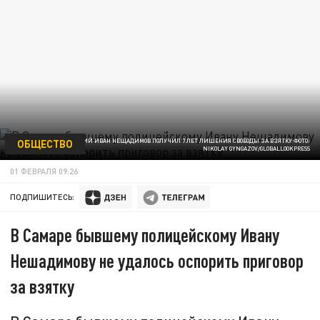
ОБЩЕСТВО
БЫВШИЙ ПОЛИЦЕЙСКИЙ ИВАН НЕЩАДИМОВ ПОЛУЧИЛ 7 ЛЕТ ЛИШЕНИЯ СВОБОДЫ ЗА ВЗЯТКУ ФОТО:
NIKOLAY GYNGAZOV/GLOBALLOOKPRESS
01 ФЕВРАЛЯ 09:26
ПОДПИШИТЕСЬ:
В Самаре бывшему полицейскому Ивану
Нешадимову не удалось оспорить приговор
за взятку