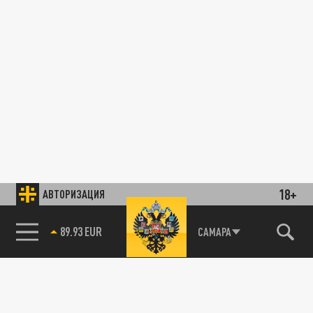
18+
АВТОРИЗАЦИЯ
89.93 EUR
САМАРА