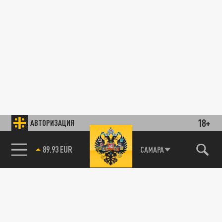
18+
АВТОРИЗАЦИЯ
89.93 EUR
САМАРА