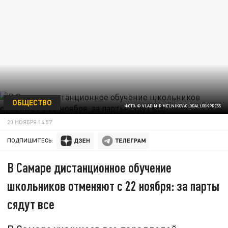
ОБЩЕСТВО
ФОТО: © VLADIMIR MELNIKOV/GLOBALLOOKPRESS
20 НОЯБРЯ 14:57
ПОДПИШИТЕСЬ:
В Самаре дистанционное обучение
школьников отменяют с 22 ноября: за парты
сядут все