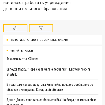
начинают работать учреждения
дополнительного образования.
ТЕГИ:
ДИСТАНЦИОННОЕ ОБУЧЕНИЕ САМАРА
ЧИТАЙТЕ ТАКЖЕ:
Технофашисты XXI века
Оплеуха Маску. "Пора снять белые перчатки": Как уничтожить
Starlink
В телеграм-канале депутата Хинштейна исчезло сообщение об
обысках в минтрансе Самарской области
Даня с Дашей спаслись от боевиков ВСУ. Но беды для малышей не
закончились