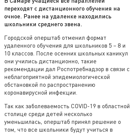
В Самаре учащиеся все параллелей
переходят с дистанционного обучения на
очное. Ранее на удаленке находились
школьники среднего звена.
Городской оперштаб отменил формат
удаленного обучения для школьников 5 – 8 и
10 классов. После осенних школьных каникул
они учились дистанционно, такие
рекомендации дал Роспотребнадзор в связи с
неблагоприятной эпидемиологической
обстановкой по распространению
коронавирусной инфекции.
Так как заболеваемость
COVID
-19 в областной
столице среди детей несколько
уменьшилась, оперштаб принял решение о
том, что все школьники будут учиться в