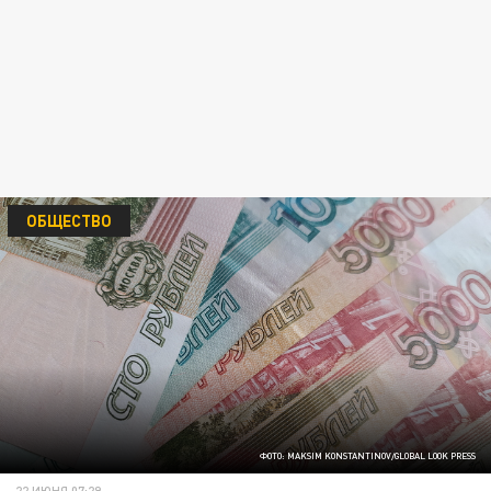
ОБЩЕСТВО
ФОТО: MAKSIM KONSTANTINOV/GLOBAL LOOK PRESS
22 ИЮНЯ 07:29