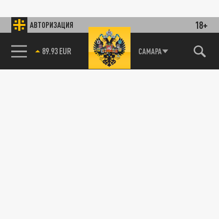
18+
АВТОРИЗАЦИЯ
89.93 EUR
САМАРА