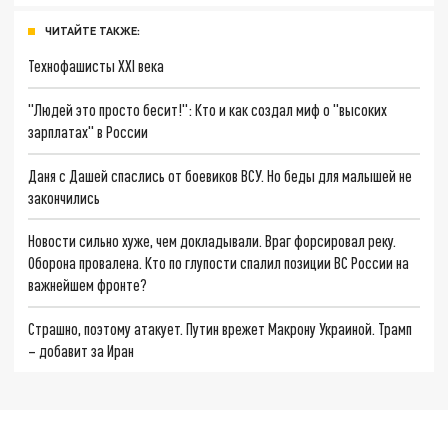
ЧИТАЙТЕ ТАКЖЕ:
Технофашисты XXI века
"Людей это просто бесит!": Кто и как создал миф о "высоких
зарплатах" в России
Даня с Дашей спаслись от боевиков ВСУ. Но беды для малышей не
закончились
Новости сильно хуже, чем докладывали. Враг форсировал реку.
Оборона провалена. Кто по глупости спалил позиции ВС России на
важнейшем фронте?
Страшно, поэтому атакует. Путин врежет Макрону Украиной. Трамп
– добавит за Иран