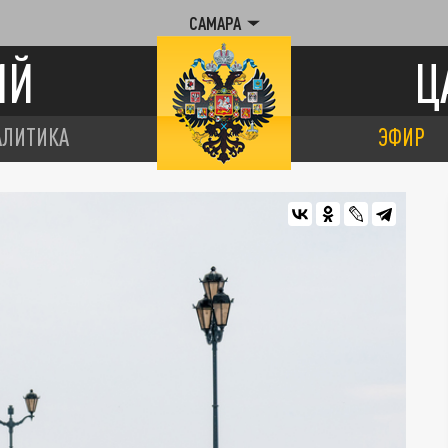
САМАРА
ИЙ
Ц
АЛИТИКА
ЭФИР