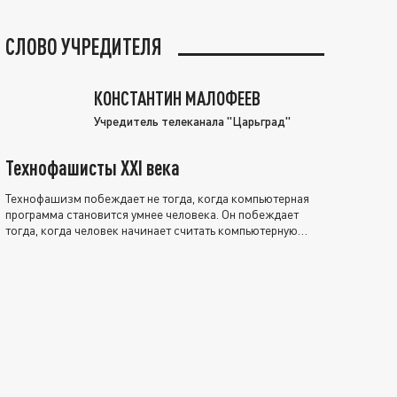
СЛОВО УЧРЕДИТЕЛЯ
КОНСТАНТИН МАЛОФЕЕВ
Учредитель телеканала "Царьград"
Технофашисты XXI века
Технофашизм побеждает не тогда, когда компьютерная
программа становится умнее человека. Он побеждает
тогда, когда человек начинает считать компьютерную
программу нравственно выше себя.