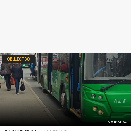
ОБЩЕСТВО
ФОТО: ЦАРЬГРАД.
АНАСТАСИЯ ЖИГИНА
12 ИЮЛЯ 14:35