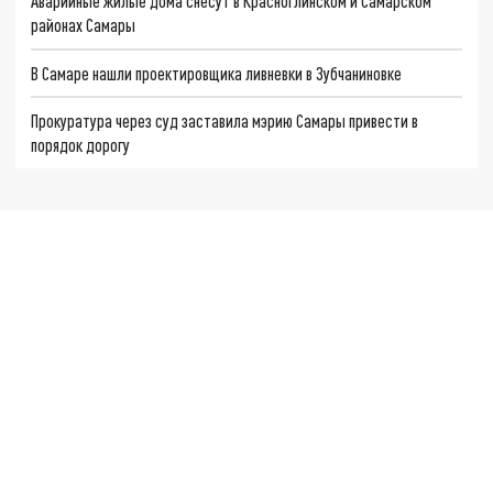
Аварийные жилые дома снесут в Красноглинском и Самарском
районах Самары
В Самаре нашли проектировщика ливневки в Зубчаниновке
Прокуратура через суд заставила мэрию Самары привести в
порядок дорогу