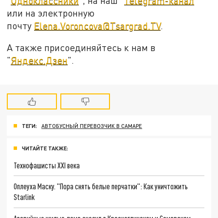
"
Одноклассники
", на наш "
Telegram-канал
"
или на электронную
почту
Elena.Voroncova@Tsargrad.TV
.
А также присоединяйтесь к нам в
"
Яндекс.Дзен
".
ТЕГИ:
АВТОБУСНЫЙ ПЕРЕВОЗЧИК В САМАРЕ
ЧИТАЙТЕ ТАКЖЕ:
Технофашисты XXI века
Оплеуха Маску. "Пора снять белые перчатки": Как уничтожить
Starlink