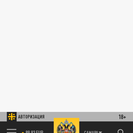
18+
АВТОРИЗАЦИЯ
89.93 EUR
САМАРА