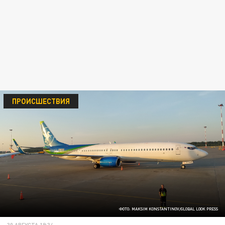
ПРОИСШЕСТВИЯ
ФОТО: MAKSIM KONSTANTINOV/GLOBAL LOOK PRESS
30 АВГУСТА 19:34