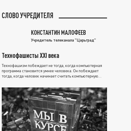
СЛОВО УЧРЕДИТЕЛЯ
КОНСТАНТИН МАЛОФЕЕВ
Учредитель телеканала "Царьград"
Технофашисты XXI века
Технофашизм побеждает не тогда, когда компьютерная
программа становится умнее человека. Он побеждает
тогда, когда человек начинает считать компьютерную
программу нравственно выше себя.