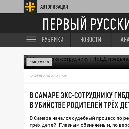
АВТОРИЗАЦИЯ
ПЕРВЫЙ РУССК
РУБРИКИ
НОВОСТИ
АН
ОБЩЕСТВО
02 ФЕВРАЛЯ 2022 12:26
В САМАРЕ ЭКС-СОТРУДНИКУ ГИБ
В УБИЙСТВЕ РОДИТЕЛЕЙ ТРЁХ ДЕ
В Самаре начался судебный процесс по р
трёх детей. Главным обвиняемым, по вер