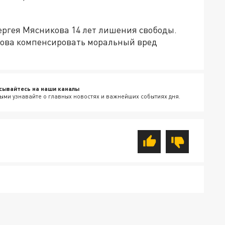
ергея Мясникова 14 лет лишения свободы.
кова компенсировать моральный вред
сывайтесь на наши каналы
ыми узнавайте о главных новостях и важнейших событиях дня.