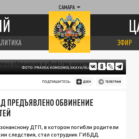
САМАРА
ИЙ
Ц
АЛИТИКА
ЭФИР
ФОТО: PRAVDA KOMSOMOLSKAYA/GLOBALLOOKPRESS
ПОДПИШИТЕСЬ:
ДД ПРЕДЪЯВЛЕНО ОБВИНЕНИЕ
ТЕЙ
езонансному ДТП, в котором погибли родители
сии следствия, стал сотрудник ГИБДД.