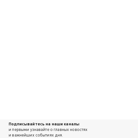
Подписывайтесь на наши каналы
и первыми узнавайте о главных новостях
и важнейших событиях дня.