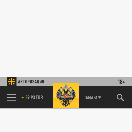
18+
АВТОРИЗАЦИЯ
89.93 EUR
САМАРА