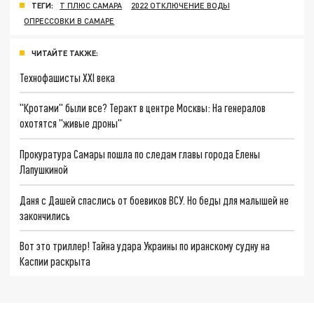
ТЕГИ:
Т ПЛЮС САМАРА
2022 ОТКЛЮЧЕНИЕ ВОДЫ
ОПРЕССОВКИ В САМАРЕ
ЧИТАЙТЕ ТАКЖЕ:
Технофашисты XXI века
"Кротами" были все? Теракт в центре Москвы: На генералов
охотятся "живые дроны"
Прокуратура Самары пошла по следам главы города Елены
Лапушкиной
Даня с Дашей спаслись от боевиков ВСУ. Но беды для малышей не
закончились
Вот это триллер! Тайна удара Украины по иранскому судну на
Каспии раскрыта