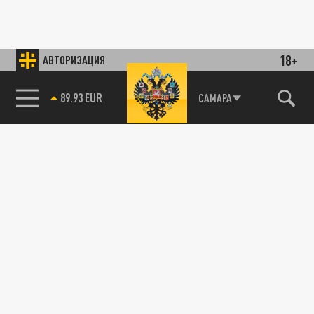
18+
АВТОРИЗАЦИЯ
89.93 EUR
САМАРА