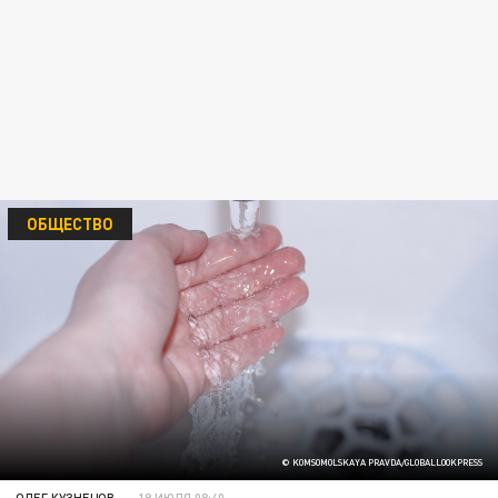
ОБЩЕСТВО
© KOMSOMOLSKAYA PRAVDA/GLOBALLOOKPRESS
ОЛЕГ КУЗНЕЦОВ
19 ИЮЛЯ 08:40