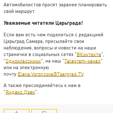
Автомобилистов просят заранее планировать
свой маршрут.
Уважаемые читатели Царьграда!
Если вам есть чем поделиться с редакцией
Царьград Самара, присылайте свои
наблюдения, вопросы и новости на наши
странички в социальных сетях "
ВКонтакте
",
"
Одноклассники
", на наш "
Telegram-канал
"
или на электронную
почту
Elena.Voroncova@Tsargrad.TV
.
А также присоединяйтесь к нам в
"
Яндекс.Дзен
".