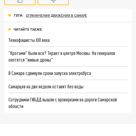
ТЕГИ:
ОГРАНИЧЕНИЯ ДВИЖЕНИЯ В САМАРЕ
ЧИТАЙТЕ ТАКЖЕ:
Технофашисты XXI века
"Кротами" были все? Теракт в центре Москвы: На генералов
охотятся "живые дроны"
В Самаре сдвинули сроки запуска электробуса
Самарцев на две недели оставят без воды
Сотрудники ГИБДД вышли с проверками на дороги Самарской
области