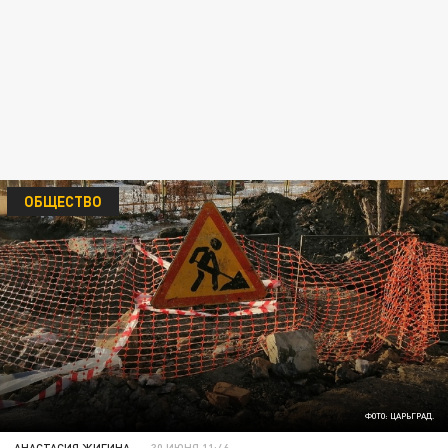
ОБЩЕСТВО
ФОТО: ЦАРЬГРАД.
АНАСТАСИЯ ЖИГИНА
30 ИЮНЯ 11:46