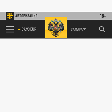
18+
АВТОРИЗАЦИЯ
85.64 BRENT
САМАРА
89.93 EUR