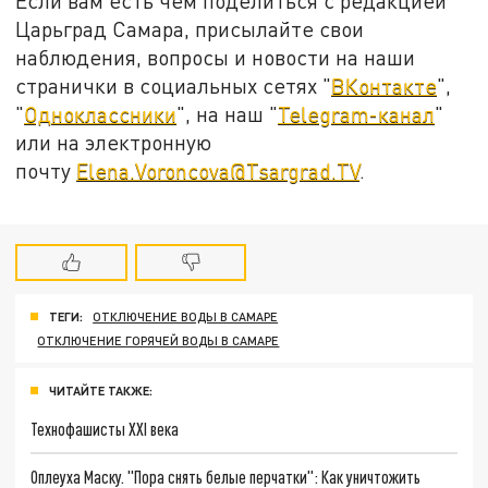
Если вам есть чем поделиться с редакцией
Царьград Самара, присылайте свои
наблюдения, вопросы и новости на наши
странички в социальных сетях "
ВКонтакте
",
"
Одноклассники
", на наш "
Telegram-канал
"
или на электронную
почту
Elena.Voroncova@Tsargrad.TV
.
ТЕГИ:
ОТКЛЮЧЕНИЕ ВОДЫ В САМАРЕ
ОТКЛЮЧЕНИЕ ГОРЯЧЕЙ ВОДЫ В САМАРЕ
ЧИТАЙТЕ ТАКЖЕ:
Технофашисты XXI века
Оплеуха Маску. "Пора снять белые перчатки": Как уничтожить