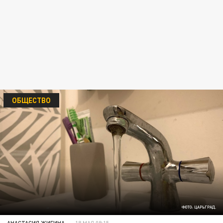
ОБЩЕСТВО
ФОТО: ЦАРЬГРАД.
АНАСТАСИЯ ЖИГИНА
18 МАЯ 09:15