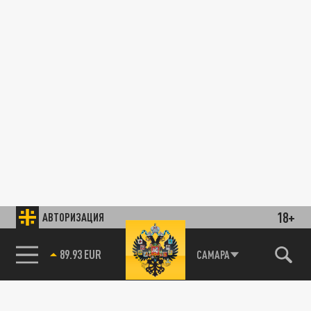
18+
АВТОРИЗАЦИЯ
89.93 EUR
САМАРА