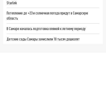
Starlink
Потепление до +23 и солнечная погода придут в Самарскую
область
В Самаре началась подготовка пляжей к летнему периоду
Детские сады Самары зачислили 10 тысяч дошколят