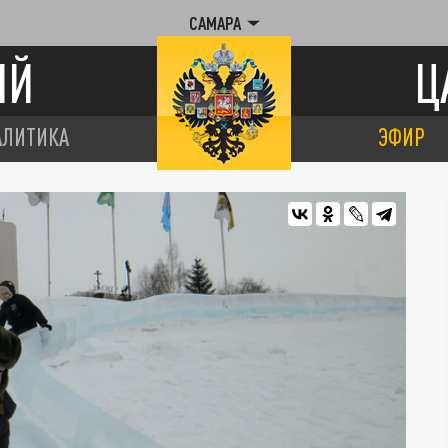
САМАРА
ИЙ
Ц
АЛИТИКА
ЭФИР