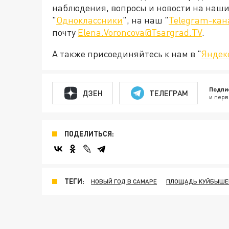
наблюдения, вопросы и новости на наши 
"
Одноклассники
", на наш "
Telegram-кан
почту
Elena.Voroncova@Tsargrad.TV
.
А также присоединяйтесь к нам в "
Яндек
Подпи
ДЗЕН
ТЕЛЕГРАМ
и перв
ПОДЕЛИТЬСЯ:
ТЕГИ:
НОВЫЙ ГОД В САМАРЕ
ПЛОЩАДЬ КУЙБЫШЕ