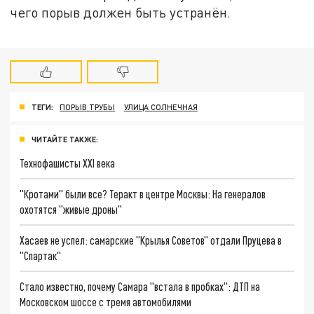
чего порыв должен быть устранён.
ТЕГИ:
ПОРЫВ ТРУБЫ
УЛИЦА СОЛНЕЧНАЯ
ЧИТАЙТЕ ТАКЖЕ:
Технофашисты XXI века
"Кротами" были все? Теракт в центре Москвы: На генералов
охотятся "живые дроны"
Хасаев не успел: самарские "Крылья Советов" отдали Пруцева в
"Спартак"
Стало известно, почему Самара "встала в пробках": ДТП на
Московском шоссе с тремя автомобилями