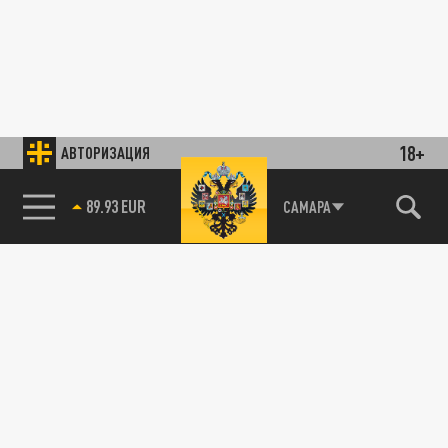
18+
АВТОРИЗАЦИЯ
89.93 EUR
САМАРА