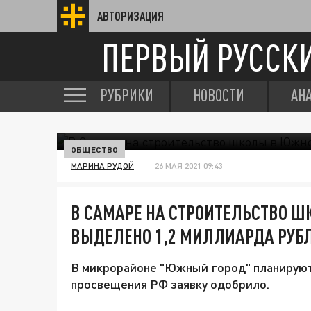
АВТОРИЗАЦИЯ
ПЕРВЫЙ РУССК
РУБРИКИ
НОВОСТИ
АН
ОБЩЕСТВО
МАРИНА РУДОЙ
26 МАЯ 2021 09:43
В САМАРЕ НА СТРОИТЕЛЬСТВО 
ВЫДЕЛЕНО 1,2 МИЛЛИАРДА РУБ
В микрорайоне "Южный город" планируют
просвещения РФ заявку одобрило.