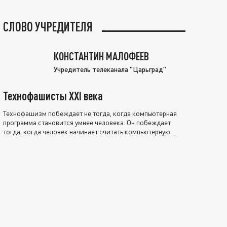
СЛОВО УЧРЕДИТЕЛЯ
КОНСТАНТИН МАЛОФЕЕВ
Учредитель телеканала "Царьград"
Технофашисты XXI века
Технофашизм побеждает не тогда, когда компьютерная
программа становится умнее человека. Он побеждает
тогда, когда человек начинает считать компьютерную
программу нравственно выше себя.