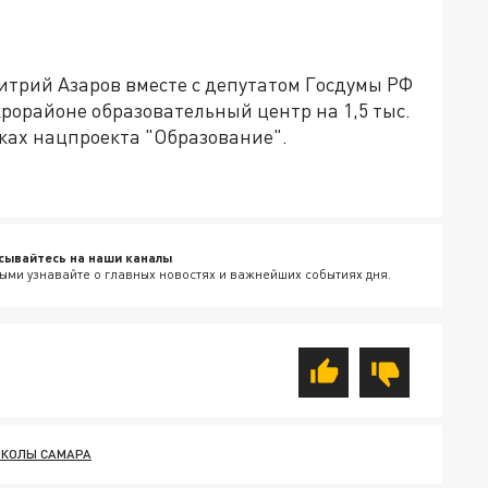
итрий Азаров вместе с депутатом Госдумы РФ
орайоне образовательный центр на 1,5 тыс.
ках нацпроекта "Образование".
сывайтесь на наши каналы
ыми узнавайте о главных новостях и важнейших событиях дня.
ШКОЛЫ САМАРА