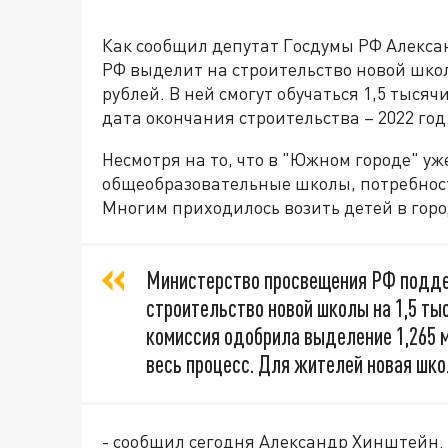
Как сообщил депутат Госдумы РФ Алекс
РФ выделит на строительство новой шко
рублей. В ней смогут обучаться 1,5 тыс
дата окончания строительства – 2022 год
Несмотря на то, что в "Южном городе" у
общеобразовательные школы, потребност
Многим приходилось возить детей в гор
Министерство просвещения РФ подде
строительство новой школы на 1,5 ты
комиссия одобрила выделение 1,265 
весь процесс. Для жителей новая шко
- сообщил сегодня Александр Хинштейн.