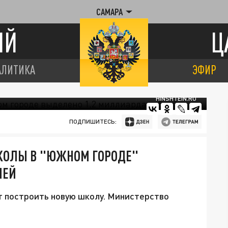
САМАРА
ИЙ
Ц
АЛИТИКА
ЭФИР
HINSHTEIN.RU
ПОДПИШИТЕСЬ:
ШКОЛЫ В "ЮЖНОМ ГОРОДЕ"
ЛЕЙ
 построить новую школу. Министерство