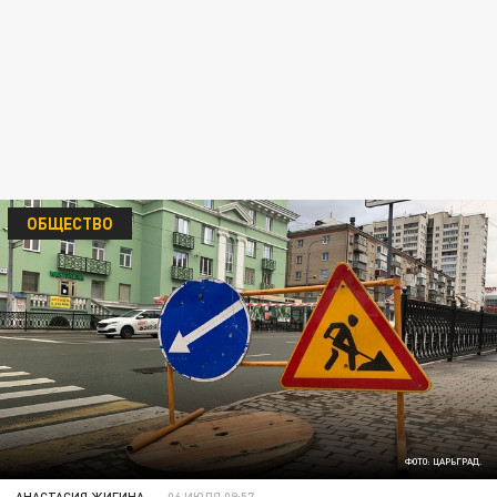
ОБЩЕСТВО
ФОТО: ЦАРЬГРАД.
АНАСТАСИЯ ЖИГИНА
06 ИЮЛЯ 09:57