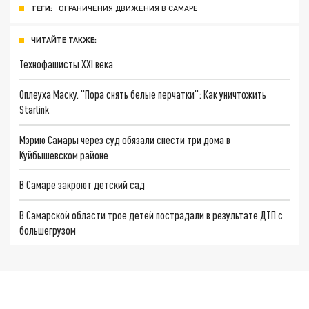
ТЕГИ:
ОГРАНИЧЕНИЯ ДВИЖЕНИЯ В САМАРЕ
ЧИТАЙТЕ ТАКЖЕ:
Технофашисты XXI века
Оплеуха Маску. "Пора снять белые перчатки": Как уничтожить
Starlink
Мэрию Самары через суд обязали снести три дома в
Куйбышевском районе
В Самаре закроют детский сад
В Самарской области трое детей пострадали в результате ДТП с
большегрузом