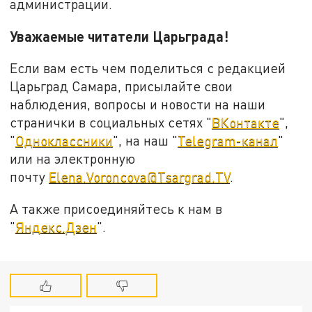
администрации.
Уважаемые читатели Царьграда!
Если вам есть чем поделиться с редакцией
Царьград Самара, присылайте свои
наблюдения, вопросы и новости на наши
странички в социальных сетях "
ВКонтакте
",
"
Одноклассники
", на наш "
Telegram-канал
"
или на электронную
почту
Elena.Voroncova@Tsargrad.TV
.
А также присоединяйтесь к нам в
"
Яндекс.Дзен
".