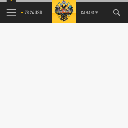
78.24 USD
САМАРА