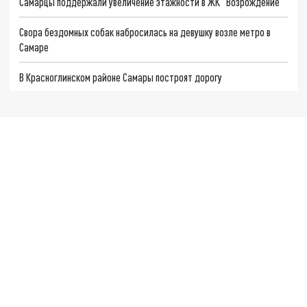
Самарцы поддержали увеличение этажности в ЖК "Возрождение"
Свора бездомных собак набросилась на девушку возле метро в
Самаре
В Красноглинском районе Самары построят дорогу