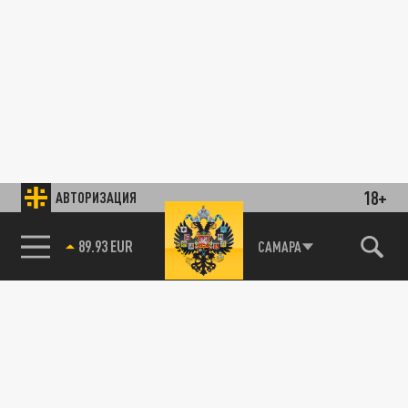
18+
АВТОРИЗАЦИЯ
89.93 EUR
САМАРА