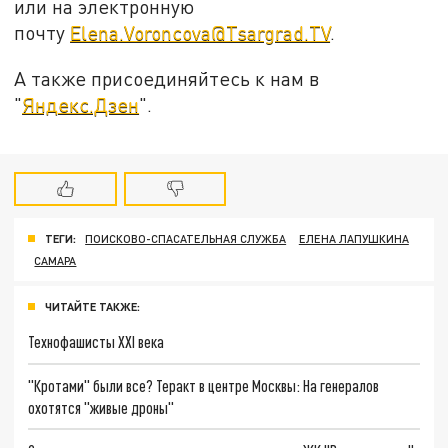
или на электронную
почту
Elena.Voroncova@Tsargrad.TV
.
А также присоединяйтесь к нам в
"
Яндекс.Дзен
".
ТЕГИ:
ПОИСКОВО-СПАСАТЕЛЬНАЯ СЛУЖБА
ЕЛЕНА ЛАПУШКИНА
САМАРА
ЧИТАЙТЕ ТАКЖЕ:
Технофашисты XXI века
"Кротами" были все? Теракт в центре Москвы: На генералов
охотятся "живые дроны"