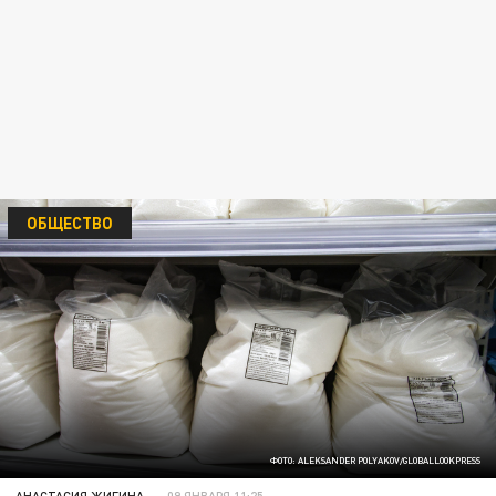
ОБЩЕСТВО
ФОТО: ALEKSANDER POLYAKOV/GLOBALLOOKPRESS
АНАСТАСИЯ ЖИГИНА
09 ЯНВАРЯ 11:25