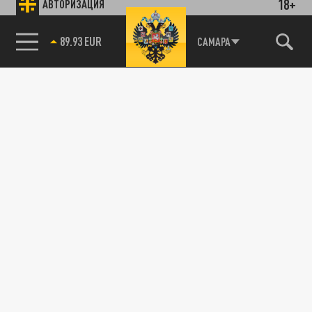
18+
АВТОРИЗАЦИЯ
89.93 EUR
САМАРА