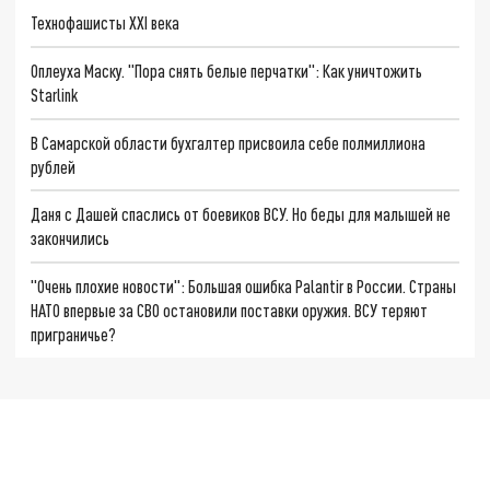
Технофашисты XXI века
Оплеуха Маску. "Пора снять белые перчатки": Как уничтожить
Starlink
В Самарской области бухгалтер присвоила себе полмиллиона
рублей
Даня с Дашей спаслись от боевиков ВСУ. Но беды для малышей не
закончились
"Очень плохие новости": Большая ошибка Palantir в России. Страны
НАТО впервые за СВО остановили поставки оружия. ВСУ теряют
приграничье?