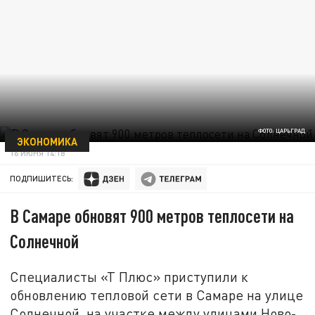
ФОТО: ЦАРЬГРАД
ЭКОНОМИКА
16 ИЮНЯ 14:18
ПОДПИШИТЕСЬ:
В Самаре обновят 900 метров теплосети на
Солнечной
Специалисты «Т Плюс» приступили к
обновлению тепловой сети в Самаре на улице
Солнечной, на участке между улицами Ново-