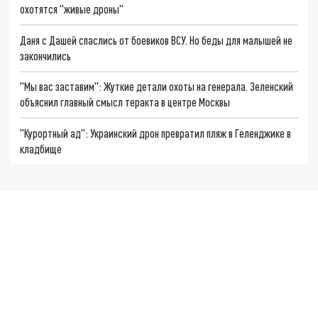
охотятся "живые дроны"
Даня с Дашей спаслись от боевиков ВСУ. Но беды для малышей не
закончились
"Мы вас заставим": Жуткие детали охоты на генерала. Зеленский
объяснил главный смысл теракта в центре Москвы
"Курортный ад": Украинский дрон превратил пляж в Геленджике в
кладбище