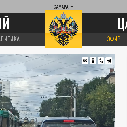
САМАРА
ИЙ
Ц
АЛИТИКА
ЭФИР