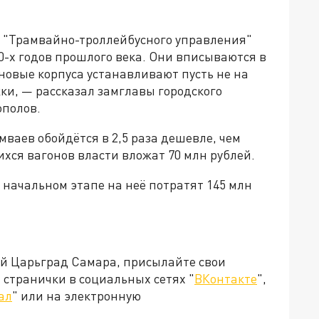
е "Трамвайно-троллейбусного управления"
-90-х годов прошлого века. Они вписываются в
новые корпуса устанавливают пусть не на
ки, — рассказал замглавы городского
ополов.
ваев обойдётся в 2,5 раза дешевле, чем
хся вагонов власти вложат 70 млн рублей.
начальном этапе на неё потратят 145 млн
ей Царьград Самара, присылайте свои
странички в социальных сетях "
ВКонтакте
",
ал
" или на электронную