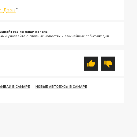
с.Дзен
".
сывайтесь на наши каналы
ыми узнавайте о главных новостях и важнейших событиях дня.
АМВАИ В САМАРЕ
НОВЫЕ АВТОБУСЫ В САМАРЕ