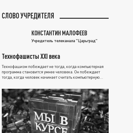
СЛОВО УЧРЕДИТЕЛЯ
КОНСТАНТИН МАЛОФЕЕВ
Учредитель телеканала "Царьград"
Технофашисты XXI века
Технофашизм побеждает не тогда, когда компьютерная
программа становится умнее человека. Он побеждает
тогда, когда человек начинает считать компьютерную
программу нравственно выше себя.