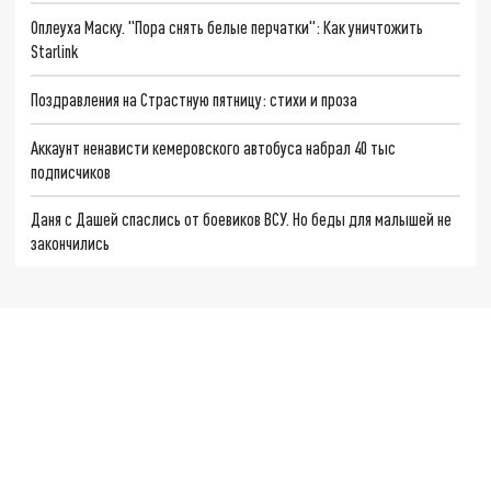
Оплеуха Маску. "Пора снять белые перчатки": Как уничтожить
Starlink
Поздравления на Страстную пятницу: стихи и проза
Аккаунт ненависти кемеровского автобуса набрал 40 тыс
подписчиков
Даня с Дашей спаслись от боевиков ВСУ. Но беды для малышей не
закончились