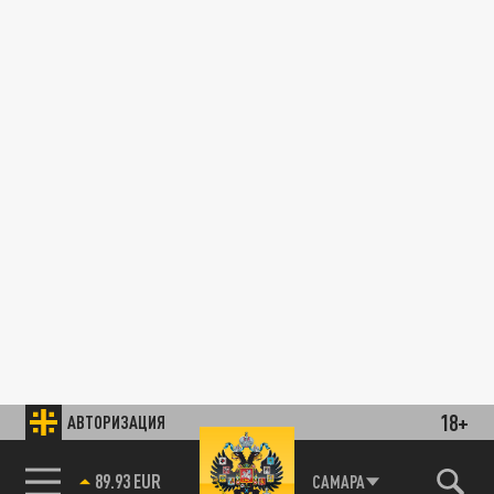
18+
АВТОРИЗАЦИЯ
89.93 EUR
САМАРА