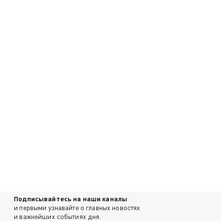
Подписывайтесь на наши каналы
и первыми узнавайте о главных новостях
и важнейших событиях дня.