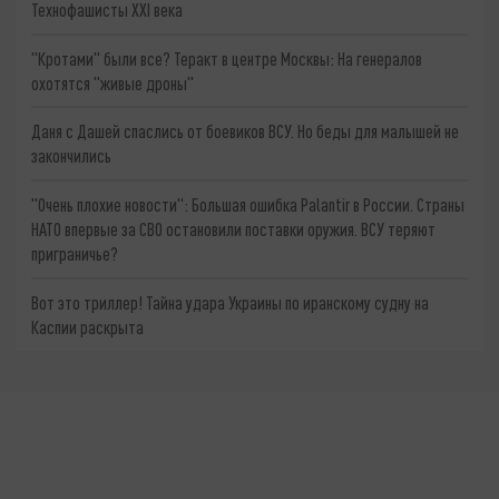
Технофашисты XXI века
"Кротами" были все? Теракт в центре Москвы: На генералов
охотятся "живые дроны"
Даня с Дашей спаслись от боевиков ВСУ. Но беды для малышей не
закончились
"Очень плохие новости": Большая ошибка Palantir в России. Страны
НАТО впервые за СВО остановили поставки оружия. ВСУ теряют
приграничье?
Вот это триллер! Тайна удара Украины по иранскому судну на
Каспии раскрыта