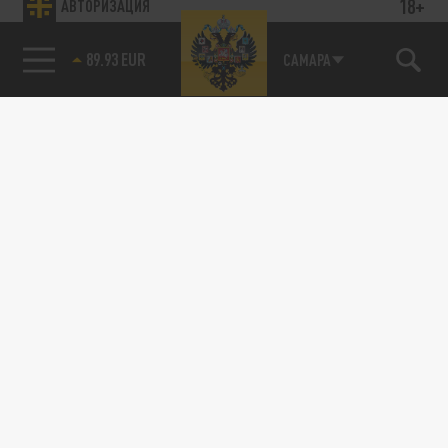
18+
АВТОРИЗАЦИЯ
89.93 EUR
САМАРА