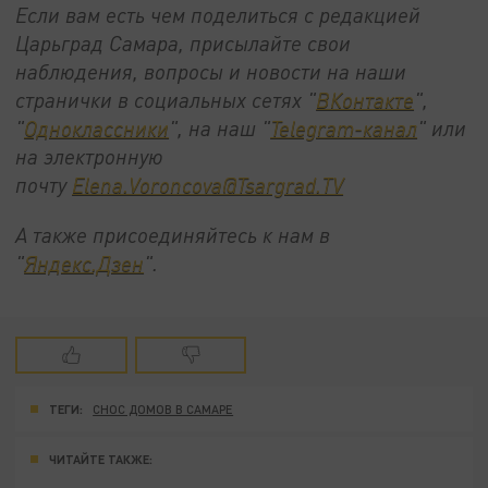
Если вам есть чем поделиться с редакцией
Царьград Самара, присылайте свои
наблюдения, вопросы и новости на наши
странички в социальных сетях "
ВКонтакте
",
"
Одноклассники
", на наш "
Telegram-канал
" или
на электронную
почту
Elena.Voroncova@Tsargrad.TV
А также присоединяйтесь к нам в
"
Яндекс.Дзен
".
ТЕГИ:
СНОС ДОМОВ В САМАРЕ
ЧИТАЙТЕ ТАКЖЕ: