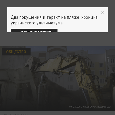
Два покушения и теракт на пляже: хроника
украинского ультиматума
В ПРЯМОМ ЭФИРЕ:
ОБЩЕСТВО
ФОТО: ALEXEI MOSCHENKOV/RUSSIAN LOOK
17 ОКТЯБРЯ 06:42