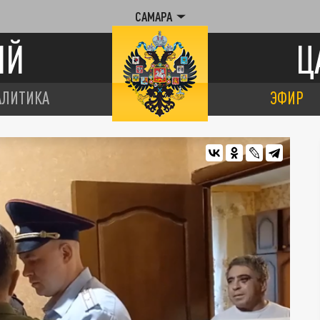
САМАРА
ИЙ
Ц
АЛИТИКА
ЭФИР