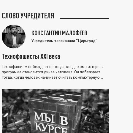
СЛОВО УЧРЕДИТЕЛЯ
КОНСТАНТИН МАЛОФЕЕВ
Учредитель телеканала "Царьград"
Технофашисты XXI века
Технофашизм побеждает не тогда, когда компьютерная
программа становится умнее человека. Он побеждает
тогда, когда человек начинает считать компьютерную
программу нравственно выше себя.