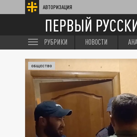
АВТОРИЗАЦИЯ
ПЕРВЫЙ РУССК
РУБРИКИ
НОВОСТИ
АН
ОБЩЕСТВО