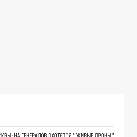
ОСКВЫ: НА ГЕНЕРАЛОВ ОХОТЯТСЯ "ЖИВЫЕ ДРОНЫ"