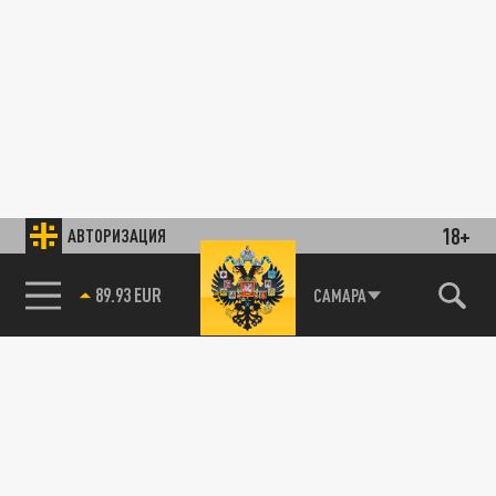
18+
АВТОРИЗАЦИЯ
89.93 EUR
САМАРА