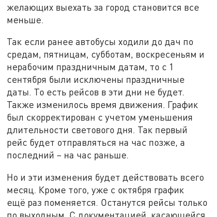
желающих выехать за город становится все
меньше.
Так если ранее автобусы ходили до дач по
средам, пятницам, субботам, воскресеньям и
нерабочим праздничным датам, то с 1
сентября были исключены праздничные
даты. То есть рейсов в эти дни не будет.
Также изменилось время движения. График
был скорректирован с учетом уменьшения
длительности светового дня. Так первый
рейс будет отправляться на час позже, а
последний – на час раньше.
Но и эти изменения будет действовать всего
месяц. Кроме того, уже с октября график
ещё раз поменяется. Останутся рейсы только
по выходным. С документацией, касающейся