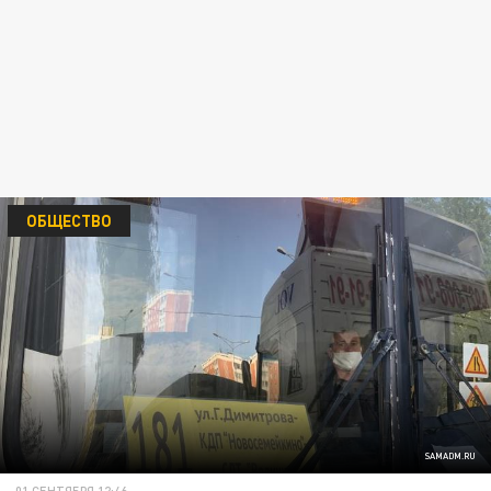
ОБЩЕСТВО
SAMADM.RU
01 СЕНТЯБРЯ 12:46