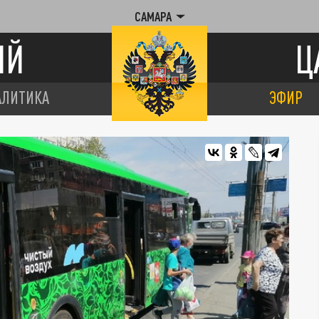
САМАРА
ИЙ
Ц
АЛИТИКА
ЭФИР