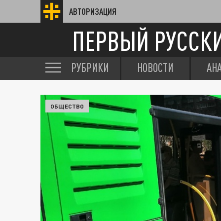
АВТОРИЗАЦИЯ
ПЕРВЫЙ РУССК
РУБРИКИ
НОВОСТИ
АН
ОБЩЕСТВО