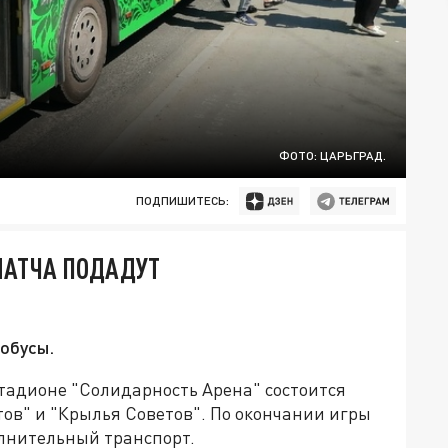
ФОТО: ЦАРЬГРАД.
ПОДПИШИТЕСЬ:
МАТЧА ПОДАДУТ
обусы.
а стадионе "Солидарность Арена" состоится
ов" и "Крылья Советов". По окончании игры
лнительный транспорт.