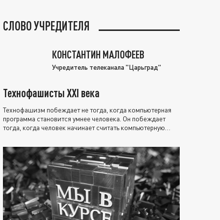
СЛОВО УЧРЕДИТЕЛЯ
КОНСТАНТИН МАЛОФЕЕВ
Учредитель телеканала "Царьград"
Технофашисты XXI века
Технофашизм побеждает не тогда, когда компьютерная
программа становится умнее человека. Он побеждает
тогда, когда человек начинает считать компьютерную
программу нравственно выше себя.