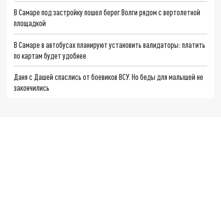
В Самаре под застройку пошел берег Волги рядом с вертолетной
площадкой
В Самаре в автобусах планируют установить валидаторы: платить
по картам будет удобнее
Даня с Дашей спаслись от боевиков ВСУ. Но беды для малышей не
закончились