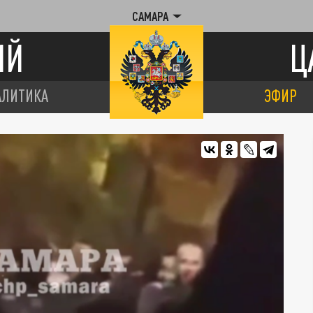
САМАРА
ИЙ
Ц
АЛИТИКА
ЭФИР