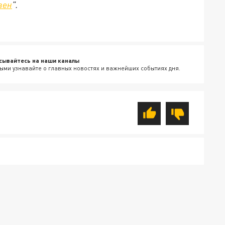
зен
".
сывайтесь на наши каналы
ыми узнавайте о главных новостях и важнейших событиях дня.