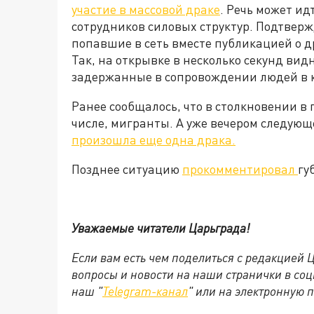
участие в массовой драке
. Речь может ид
сотрудников силовых структур. Подтверж
попавшие в сеть вместе публикацией о д
Так, на открывке в несколько секунд вид
задержанные в сопровождении людей в к
Ранее сообщалось, что в столкновении в
числе, мигранты. А уже вечером следующ
произошла еще одна драка.
Позднее ситуацию
прокомментировал
гу
Уважаемые читатели Царьграда!
Если вам есть чем поделиться с редакцией
вопросы и новости на наши странички в соц
наш "
Telegram-канал
" или на электронную 