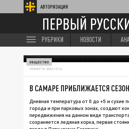
АВТОРИЗАЦИЯ
ПЕРВЫЙ РУССК
РУБРИКИ
НОВОСТИ
АН
ОБЩЕСТВО
18 МАРТА 2024 13:14
В САМАРЕ ПРИБЛИЖАЕТСЯ СЕЗО
Дневная температура от 0 до +5 и сухие
города и при парковых зонах, создают к
передвижения на данном виде транспорта
сохраняется ледяная корка, первая стоян
входа в Парк имени Гагарина.