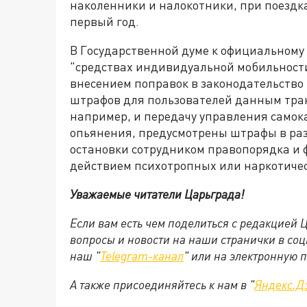
наколенники и налокотники, при поездка
первый год.
В Государственной думе к официальному
"средствах индивидуальной мобильности
внесением поправок в законодательств
штрафов для пользователей данным тран
например, и передачу управления самока
опьянения, предусмотрены штрафы в разме
остановки сотрудником правопорядка и 
действием психотропных или наркотическ
Уважаемые читатели Царьграда!
Если вам есть чем поделиться с редакцией
вопросы и новости на наши странички в соц
наш "
Telegram-канал
" или на электронную 
А также присоединяйтесь к нам в "
Яндекс.Д