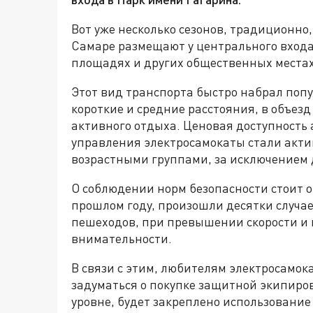
Вот уже несколько сезонов, традиционно
Самаре размещают у центрального входа
площадях и других общественных местах
Этот вид транспорта быстро набрал поп
короткие и средние расстояния, в объезд
активного отдыха. Ценовая доступность
управления электросамокаты стали акти
возрастными группами, за исключением 
О соблюдении норм безопасности стоит от
прошлом году, произошли десятки случае
пешеходов, при превышении скорости и
внимательности.
В связи с этим, любителям электросамок
задуматься о покупке защитной экипировк
уровне, будет закреплено использование