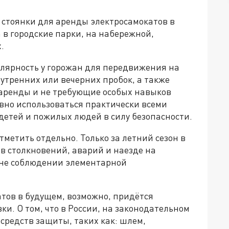
, стоянки для аренды электросамокатов в
 в городские парки, на набережной,
.
улярность у горожан для передвижения на
 утренних или вечерних пробок, а также
 аренды и не требующие особых навыков
вно использоваться практически всеми
детей и пожилых людей в силу безопасности.
метить отдельно. Только за летний сезон в
в столкновений, аварий и наезде на
 не соблюдении элементарной
атов в будущем, возможно, придётся
и. О том, что в России, на законодательном
 средств защиты, таких как: шлем,