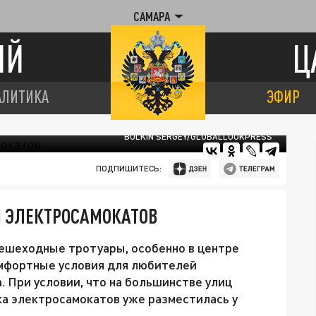
САМАРА
ИЙ
Ц
АЛИТИКА
ЭФИР
BULKIN SERGEY/GLOBALLOOKPRESS
ПОДПИШИТЕСЬ:
Н ЭЛЕКТРОСАМОКАТОВ
 пешеходные тротуары, особенно в центре
омфортные условия для любителей
. При условии, что на большинстве улиц
ка электросамокатов уже разместилась у