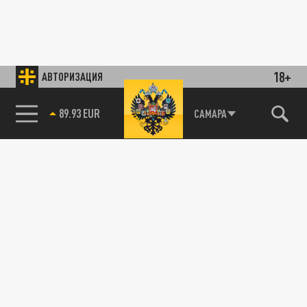
18+
АВТОРИЗАЦИЯ
89.93 EUR
САМАРА