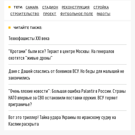
ТЕГИ:
САМАРА
СТАДИОН
РЕКОНСТРУКЦИЯ
СТРОЙКА
СТРОИТЕЛЬСТВО
ПРОЕКТ
ФУТБОЛЬНОЕ ПОЛЕ
РАБОТЫ
ЧИТАЙТЕ ТАКЖЕ:
Технофашисты XXI века
"Кротами" были все? Теракт в центре Москвы: На генералов
охотятся "живые дроны"
Даня с Дашей спаслись от боевиков ВСУ. Но беды для малышей не
закончились
"Очень плохие новости": Большая ошибка Palantir в России. Страны
НАТО впервые за СВО остановили поставки оружия. ВСУ теряют
приграничье?
Вот это триллер! Тайна удара Украины по иранскому судну на
Каспии раскрыта