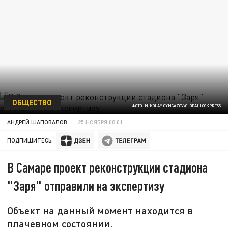
ОБЩЕСТВО
ФОТО: NIKOLAY GYNGAZOV/GLOBALLOOKPRESS
АНДРЕЙ ШАПОВАЛОВ
25 НОЯБРЯ 08:01
ПОДПИШИТЕСЬ:
В Самаре проект реконструкции стадиона
"Заря" отправили на экспертизу
Объект на данный момент находится в
плачевном состоянии.