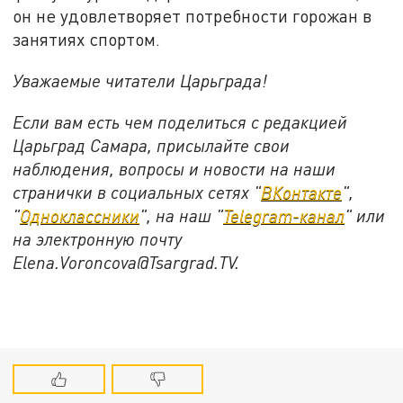
он не удовлетворяет потребности горожан в
занятиях спортом.
Уважаемые читатели Царьграда!
Если вам есть чем поделиться с редакцией
Царьград Самара, присылайте свои
наблюдения, вопросы и новости на наши
странички в социальных сетях "
ВКонтакте
",
"
Одноклассники
", на наш "
Telegram-канал
" или
на электронную почту
Elena.Voroncova@Tsargrad.TV.