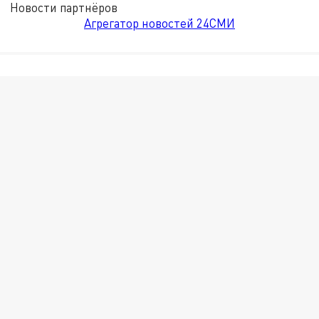
Новости партнёров
Агрегатор новостей 24СМИ