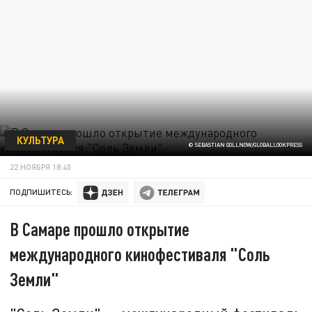
КУЛЬТУРА
© SEBASTIAN GOLLNOW/GLOBALLOOKPRESS
22 НОЯБРЯ 18:40
ПОДПИШИТЕСЬ:
В Самаре прошло открытие
международного кинофестиваля "Соль
Земли"