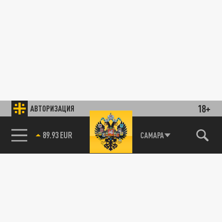
18+
АВТОРИЗАЦИЯ
89.93 EUR
САМАРА