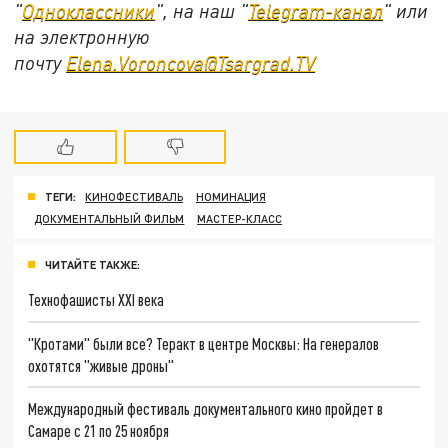
"
Одноклассники
", на наш "
Telegram-канал
" или
на электронную
почту
Elena.Voroncova@Tsargrad.TV
ТЕГИ:
КИНОФЕСТИВАЛЬ
НОМИНАЦИЯ
ДОКУМЕНТАЛЬНЫЙ ФИЛЬМ
МАСТЕР-КЛАСС
ЧИТАЙТЕ ТАКЖЕ:
Технофашисты XXI века
"Кротами" были все? Теракт в центре Москвы: На генералов
охотятся "живые дроны"
Международный фестиваль документального кино пройдет в
Самаре с 21 по 25 ноября