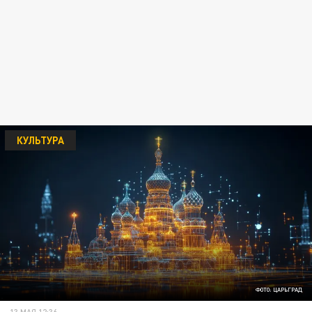
КУЛЬТУРА
ФОТО: ЦАРЬГРАД
13 МАЯ 12:36