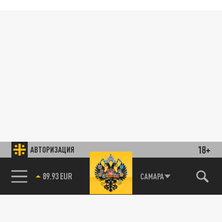
18+
АВТОРИЗАЦИЯ
89.93 EUR
САМАРА