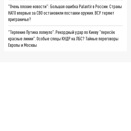
"Очень плохие новости": Большая ошибка Palantir в России. Страны
НАТО впервые за СВО остановили поставки оружия. ВСУ теряют
приграничье?
"Терпение Путина лопнуло". Рекордный удар по Киеву "пересёк
красные линии". Особые спецы КНДР на ЛБС? Тайные переговоры
Европы и Москвы